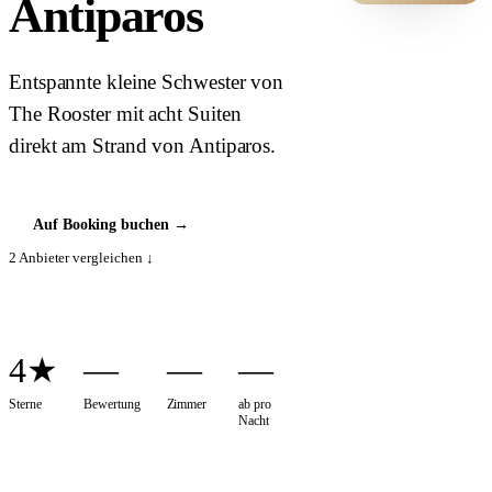
Antiparos
HOTEL ·
COVER
Entspannte kleine Schwester von
The Rooster mit acht Suiten
direkt am Strand von Antiparos.
Auf Booking buchen
→
2
Anbieter vergleichen ↓
4★
—
—
—
Sterne
Bewertung
Zimmer
ab pro
Nacht