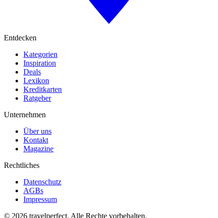
Entdecken
Kategorien
Inspiration
Deals
Lexikon
Kreditkarten
Ratgeber
Unternehmen
Über uns
Kontakt
Magazine
Rechtliches
Datenschutz
AGBs
Impressum
©
2026
travelperfect. Alle Rechte vorbehalten.