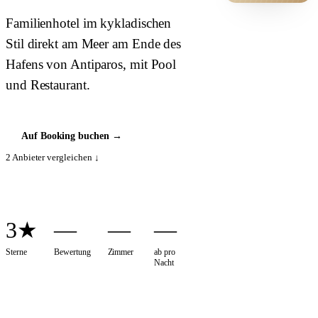
HOTEL ·
Familienhotel im kykladischen
COVER
Stil direkt am Meer am Ende des
Hafens von Antiparos, mit Pool
und Restaurant.
Auf Booking buchen
→
2
Anbieter vergleichen ↓
3★
—
—
—
Sterne
Bewertung
Zimmer
ab pro
Nacht