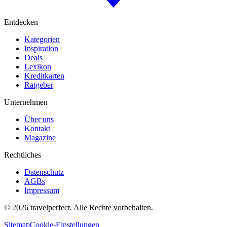
Entdecken
Kategorien
Inspiration
Deals
Lexikon
Kreditkarten
Ratgeber
Unternehmen
Über uns
Kontakt
Magazine
Rechtliches
Datenschutz
AGBs
Impressum
©
2026
travelperfect. Alle Rechte vorbehalten.
Sitemap
Cookie-Einstellungen