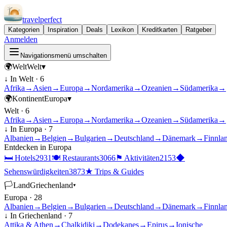
travel
perfect
Kategorien
Inspiration
Deals
Lexikon
Kreditkarten
Ratgeber
Anmelden
Navigationsmenü umschalten
🌍
Welt
Welt
▾
↓ In
Welt
·
6
Afrika
→
Asien
→
Europa
→
Nordamerika
→
Ozeanien
→
Südamerika
→
🌍
Kontinent
Europa
▾
Welt
·
6
Afrika
→
Asien
→
Europa
→
Nordamerika
→
Ozeanien
→
Südamerika
→
↓ In
Europa
·
7
Albanien
→
Belgien
→
Bulgarien
→
Deutschland
→
Dänemark
→
Finnla
Entdecken in
Europa
🛏
Hotels
2931
🍽
Restaurants
3066
⚑
Aktivitäten
2153
◆
Sehenswürdigkeiten
3873
★
Trips & Guides
🏳
Land
Griechenland
▾
Europa
·
28
Albanien
→
Belgien
→
Bulgarien
→
Deutschland
→
Dänemark
→
Finnla
↓ In
Griechenland
·
7
Attika & Athen
→
Chalkidiki
→
Dodekanes
→
Epirus
→
Ionische