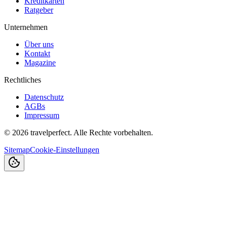
Kreditkarten
Ratgeber
Unternehmen
Über uns
Kontakt
Magazine
Rechtliches
Datenschutz
AGBs
Impressum
©
2026
travelperfect. Alle Rechte vorbehalten.
Sitemap
Cookie-Einstellungen