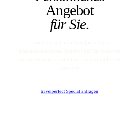
Angebot
für Sie.
Lassen Sie sich von travelperfect ein
massgeschneidertes Angebot für Marilena von
unseren Partnern erstellen — unverbindlich &
kostenlos.
travelperfect Special anfragen