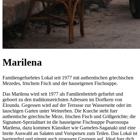
Marilena
Familiengefuehrtes Lokal seit 1977 mit authentischen griechischen
Mezedes, frischem Fisch und der hauseigenen Fischsuppe.
Das Marilena wird seit 1977 als Familienbetrieb gefuehrt und
gehoert zu den traditionsreichsten Adressen im Dorfkern von
Elounda. Gegessen wird auf der Terrasse zur Wasserseite oder im
lauschigen Garten unter Weinreben. Die Kueche steht fuer
authentische griechische Meze, frischen Fisch und Grillgerichte; die
Signature-Spezialitaet ist die hauseigene Fischsuppe Psarosoupa
Marilena, dazu kommen Klassiker wie Garnelen-Saganaki und eine
breite Auswahl an Salaten und Vorspeisen zum Teilen. Das Lokal ist
barrierefrei und nimmt auch groessere Gruppen auf. Ideal fuer dich,