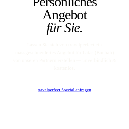
Persönliches
Angebot
für Sie.
Lassen Sie sich von travelperfect ein
massgeschneidertes Angebot für Latas (Bochali)
von unseren Partnern erstellen — unverbindlich &
kostenlos.
travelperfect Special anfragen