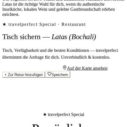
Latas ist die richtige Wahl für dich, wenn du authentische
Inselküche, lokalen Wein und gelebte Gastfreundschaft erleben
möchtest.
★ travelperfect Special ·
Restaurant
Tisch sichern
—
Latas (Bochali)
Tisch, Verfügbarkeit und die besten Konditionen — travelperfect
übernimmt die Anfrage für dich.
Unverbindlich & kostenlos.
Persönliches Angebot anfragen
Auf der Karte ansehen
+
Zur Reise hinzufügen
Speichern
★ travelperfect Special