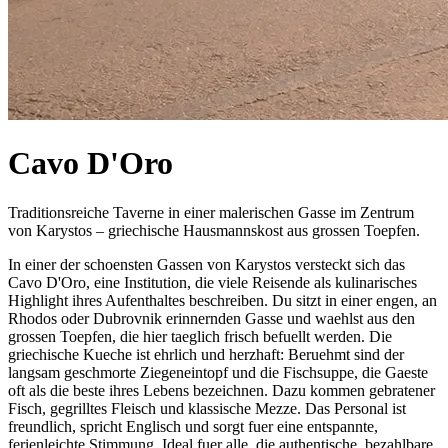
Cavo D'Oro
Traditionsreiche Taverne in einer malerischen Gasse im Zentrum
von Karystos – griechische Hausmannskost aus grossen Toepfen.
In einer der schoensten Gassen von Karystos versteckt sich das
Cavo D'Oro, eine Institution, die viele Reisende als kulinarisches
Highlight ihres Aufenthaltes beschreiben. Du sitzt in einer engen, an
Rhodos oder Dubrovnik erinnernden Gasse und waehlst aus den
grossen Toepfen, die hier taeglich frisch befuellt werden. Die
griechische Kueche ist ehrlich und herzhaft: Beruehmt sind der
langsam geschmorte Ziegeneintopf und die Fischsuppe, die Gaeste
oft als die beste ihres Lebens bezeichnen. Dazu kommen gebratener
Fisch, gegrilltes Fleisch und klassische Mezze. Das Personal ist
freundlich, spricht Englisch und sorgt fuer eine entspannte,
ferienleichte Stimmung. Ideal fuer alle, die authentische, bezahlbare