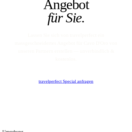
Angebot
für Sie.
Lassen Sie sich von travelperfect ein
massgeschneidertes Angebot für Cavo D'Oro von
unseren Partnern erstellen — unverbindlich &
kostenlos.
travelperfect Special anfragen
Umgebung