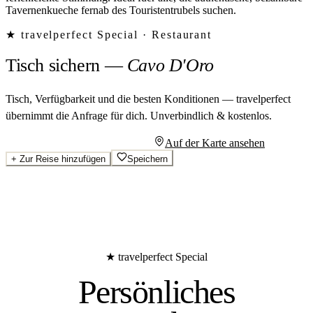
Tavernenkueche fernab des Touristentrubels suchen.
★ travelperfect Special ·
Restaurant
Tisch sichern
—
Cavo D'Oro
Tisch, Verfügbarkeit und die besten Konditionen — travelperfect
übernimmt die Anfrage für dich.
Unverbindlich & kostenlos.
Persönliches Angebot anfragen
Auf der Karte ansehen
+
Zur Reise hinzufügen
Speichern
★ travelperfect Special
Persönliches