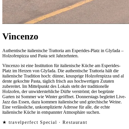
Vincenzo
Authentische italienische Trattoria am Esperides-Platz in Glyfada –
Holzofenpizza und Pasta seit Jahrzehnten.
Vincenzo ist eine Institution für italienische Küche am Esperides-
Platz im Herzen von Glyfada. Die authentische Trattoria hält die
italienische Tradition hoch: dünne, knusprige Holzofenpizza und al
dente gekochte Pasta, täglich frisch aus hochwertigen Zutaten
zubereitet. Im Mittelpunkt des Lokals steht der traditionelle
Holzofen, der unwiderstehliche Düfte verströmt; der begrünte
Garten ist Sommer wie Winter geöffnet. Donnerstags begleitet Live-
Jazz das Essen, dazu kommen italienische und griechische Weine.
Eine verlässliche, unkomplizierte Adresse für alle, die echte
italienische Küche in entspannter Atmosphäre suchen.
★ travelperfect Special ·
Restaurant