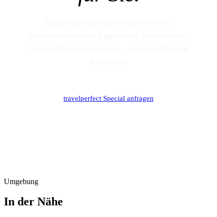
Lassen Sie sich von travelperfect ein
massgeschneidertes Angebot für Vincenzo von
unseren Partnern erstellen — unverbindlich &
kostenlos.
travelperfect Special anfragen
Umgebung
In der Nähe