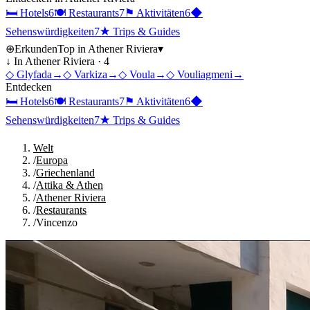
🛏
Hotels
6
🍽
Restaurants
7
⚑
Aktivitäten
6
◆
Sehenswürdigkeiten
7
★
Trips & Guides
⊕
Erkunden
Top in
Athener Riviera
▾
↓ In
Athener Riviera
·
4
◇
Glyfada
→
◇
Varkiza
→
◇
Voula
→
◇
Vouliagmeni
→
Entdecken
🛏
Hotels
6
🍽
Restaurants
7
⚑
Aktivitäten
6
◆
Sehenswürdigkeiten
7
★
Trips & Guides
Welt
/
Europa
/
Griechenland
/
Attika & Athen
/
Athener Riviera
/
Restaurants
/
Vincenzo