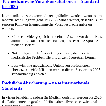
Telemedizinische Vorabkonsultationen – Standard
bis 2025
Kommunikationsprobleme können gefährlich werden, wenn es um
medizinische Eingriffe geht. Bis 2025 wird erwartet, dass 90% aller
seriösen Kliniken telemedizinische Vorabgespräche anbieten
werden.
Führe ein Videogespräch mit deinem Arzt, bevor du die Reise
antrittst – so kannst du sicherstellen, dass er deine Sprache
fließend spricht.
Nutze KI-gestützte Übersetzungsdienste, die bis 2025
medizinische Fachbegriffe in Echtzeit übersetzen können.
Lass wichtige medizinische Unterlagen professionell
übersetzen – viele Kliniken werden diesen Service bis 2025
standardmäßig anbieten.
Rechtliche Absicherung – neue internationale
Standards
In vielen beliebten Ländern für Medizintourismus werden bis 2025
die Patientenrechte gestärkt, bleiben aber teilweise schwächer als in
Deutschland. Daher: