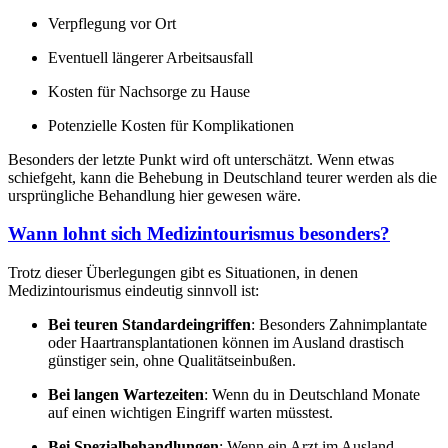
Verpflegung vor Ort
Eventuell längerer Arbeitsausfall
Kosten für Nachsorge zu Hause
Potenzielle Kosten für Komplikationen
Besonders der letzte Punkt wird oft unterschätzt. Wenn etwas
schiefgeht, kann die Behebung in Deutschland teurer werden als die
ursprüngliche Behandlung hier gewesen wäre.
Wann lohnt sich Medizintourismus besonders?
Trotz dieser Überlegungen gibt es Situationen, in denen
Medizintourismus eindeutig sinnvoll ist:
Bei teuren Standardeingriffen
: Besonders Zahnimplantate
oder Haartransplantationen können im Ausland drastisch
günstiger sein, ohne Qualitätseinbußen.
Bei langen Wartezeiten
: Wenn du in Deutschland Monate
auf einen wichtigen Eingriff warten müsstest.
Bei Spezialbehandlungen
: Wenn ein Arzt im Ausland