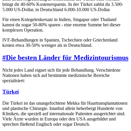
bringt dir 40-60% Kostenersparnis. In der Türkei zahlst du 3.500-
5.000 US-Dollar, in Deutschland 6.000-10.000 US-Dollar.
Für einen Kniegelenkersatz in Indien, Singapur oder Thailand
kannst du sogar 50-80% sparen - eine enorme Summe bei dieser
komplexen Operation.
IVF-Behandlungen in Spanien, Tschechien oder Griechenland
kosten etwa 30-50% weniger als in Deutschland.
#
Die besten Länder für Medizintourismus
Nicht jedes Land eignet sich für jede Behandlung. Verschiedene
Nationen haben sich auf bestimmte medizinische Bereiche
spezialisiert:
Türkei
Die Türkei ist das unangefochtene Mekka für Haartransplantationen
und plastische Chirurgie. Istanbul allein beherbergt Hunderte von
Kliniken, die speziell auf internationale Patienten ausgerichtet sind.
Viele Ärzte wurden in Europa oder den USA ausgebildet und
sprechen fließend Englisch oder sogar Deutsch.