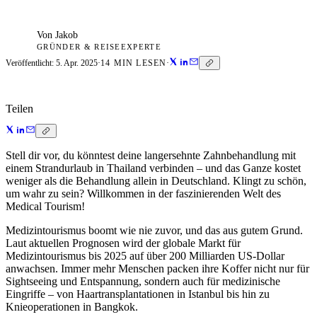
Von
Jakob
GRÜNDER & REISEEXPERTE
Veröffentlicht:
5. Apr. 2025
·
14
MIN LESEN
·
Teilen
Stell dir vor, du könntest deine langersehnte Zahnbehandlung mit
einem Strandurlaub in Thailand verbinden – und das Ganze kostet
weniger als die Behandlung allein in Deutschland. Klingt zu schön,
um wahr zu sein? Willkommen in der faszinierenden Welt des
Medical Tourism!
Medizintourismus boomt wie nie zuvor, und das aus gutem Grund.
Laut aktuellen Prognosen wird der globale Markt für
Medizintourismus bis 2025 auf über 200 Milliarden US-Dollar
anwachsen. Immer mehr Menschen packen ihre Koffer nicht nur für
Sightseeing und Entspannung, sondern auch für medizinische
Eingriffe – von Haartransplantationen in Istanbul bis hin zu
Knieoperationen in Bangkok.