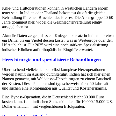
Knie- und Hüftoperationen können in westlichen Ländern enorm
teuer sein. In Indien oder Thailand bekommst du oft die gleiche
Behandlung für einen Bruchteil des Preises. Die Altersgruppe 40-60
Jahre dominiert hier, wobei die Geschlechterverteilung relativ
ausgeglichen ist.
Aktuelle Daten zeigen, dass ein Kniegelenkersatz in Indien nur etwa
ein Drittel bis ein Viertel dessen kostet, was in Westeuropa oder den
USA üblich ist. Für 2025 wird eine noch stärkere Spezialisierung
indischer Kliniken auf orthopädische Eingriffe erwartet.
Herzchirurgie und spezialisierte Behandlungen
Überraschend vielleicht, aber selbst komplexe Herzoperationen
werden häufig im Ausland durchgeführt. Indien hat sich hier einen
Namen gemacht, mit Weltklasse-Herzchirurgen zu einem Bruchteil
der Kosten. Diese Patienten sind typischerweise über 50 Jahre alt
und suchen eine Kombination aus Qualität und Kostenersparnis.
Eine Bypass-Operation, die in Deutschland leicht 30.000 Euro
kosten kann, ist in indischen Spitzenkliniken für 10.000-15.000 US-
Dollar erhältlich – mit vergleichbaren Erfolgsraten.