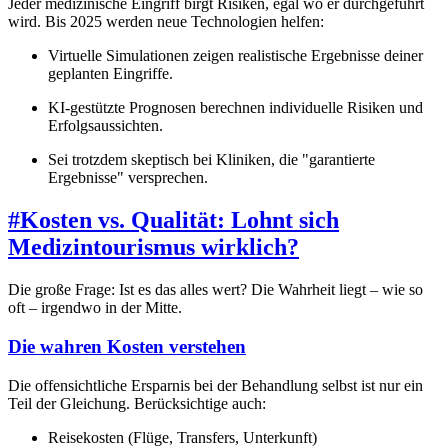
Jeder medizinische Eingriff birgt Risiken, egal wo er durchgeführt
wird. Bis 2025 werden neue Technologien helfen:
Virtuelle Simulationen zeigen realistische Ergebnisse deiner
geplanten Eingriffe.
KI-gestützte Prognosen berechnen individuelle Risiken und
Erfolgsaussichten.
Sei trotzdem skeptisch bei Kliniken, die "garantierte
Ergebnisse" versprechen.
#
Kosten vs. Qualität: Lohnt sich
Medizintourismus wirklich?
Die große Frage: Ist es das alles wert? Die Wahrheit liegt – wie so
oft – irgendwo in der Mitte.
Die wahren Kosten verstehen
Die offensichtliche Ersparnis bei der Behandlung selbst ist nur ein
Teil der Gleichung. Berücksichtige auch:
Reisekosten (Flüge, Transfers, Unterkunft)