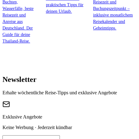
Buchten,
Reisezeit und
praktischen Tipps für
Wasserfälle, beste
Buchungszeitpunkt –
deinen Urlaub.
Reisezeit und
inklusive monatlichem
Anreise aus
Reisekalender und
Deutschland. Der
Geheimtipps.
Guide für deine
Thailand-Reise.
Newsletter
Erhalte wöchentliche Reise-Tipps und exklusive Angebote
Exklusive Angebote
Keine Werbung · Jederzeit kündbar