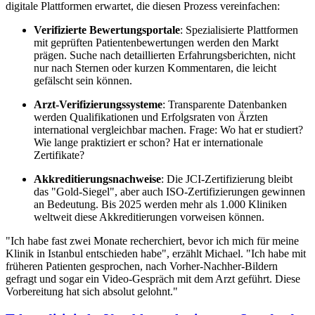
digitale Plattformen erwartet, die diesen Prozess vereinfachen:
Verifizierte Bewertungsportale
: Spezialisierte Plattformen
mit geprüften Patientenbewertungen werden den Markt
prägen. Suche nach detaillierten Erfahrungsberichten, nicht
nur nach Sternen oder kurzen Kommentaren, die leicht
gefälscht sein können.
Arzt-Verifizierungssysteme
: Transparente Datenbanken
werden Qualifikationen und Erfolgsraten von Ärzten
international vergleichbar machen. Frage: Wo hat er studiert?
Wie lange praktiziert er schon? Hat er internationale
Zertifikate?
Akkreditierungsnachweise
: Die JCI-Zertifizierung bleibt
das "Gold-Siegel", aber auch ISO-Zertifizierungen gewinnen
an Bedeutung. Bis 2025 werden mehr als 1.000 Kliniken
weltweit diese Akkreditierungen vorweisen können.
"Ich habe fast zwei Monate recherchiert, bevor ich mich für meine
Klinik in Istanbul entschieden habe", erzählt Michael. "Ich habe mit
früheren Patienten gesprochen, nach Vorher-Nachher-Bildern
gefragt und sogar ein Video-Gespräch mit dem Arzt geführt. Diese
Vorbereitung hat sich absolut gelohnt."