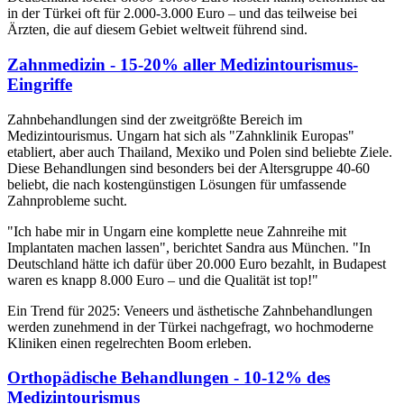
in der Türkei oft für 2.000-3.000 Euro – und das teilweise bei
Ärzten, die auf diesem Gebiet weltweit führend sind.
Zahnmedizin - 15-20% aller Medizintourismus-
Eingriffe
Zahnbehandlungen sind der zweitgrößte Bereich im
Medizintourismus. Ungarn hat sich als "Zahnklinik Europas"
etabliert, aber auch Thailand, Mexiko und Polen sind beliebte Ziele.
Diese Behandlungen sind besonders bei der Altersgruppe 40-60
beliebt, die nach kostengünstigen Lösungen für umfassende
Zahnprobleme sucht.
"Ich habe mir in Ungarn eine komplette neue Zahnreihe mit
Implantaten machen lassen", berichtet Sandra aus München. "In
Deutschland hätte ich dafür über 20.000 Euro bezahlt, in Budapest
waren es knapp 8.000 Euro – und die Qualität ist top!"
Ein Trend für 2025: Veneers und ästhetische Zahnbehandlungen
werden zunehmend in der Türkei nachgefragt, wo hochmoderne
Kliniken einen regelrechten Boom erleben.
Orthopädische Behandlungen - 10-12% des
Medizintourismus