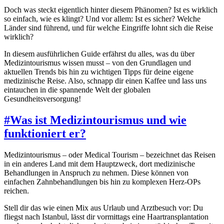
Doch was steckt eigentlich hinter diesem Phänomen? Ist es wirklich
so einfach, wie es klingt? Und vor allem: Ist es sicher? Welche
Länder sind führend, und für welche Eingriffe lohnt sich die Reise
wirklich?
In diesem ausführlichen Guide erfährst du alles, was du über
Medizintourismus wissen musst – von den Grundlagen und
aktuellen Trends bis hin zu wichtigen Tipps für deine eigene
medizinische Reise. Also, schnapp dir einen Kaffee und lass uns
eintauchen in die spannende Welt der globalen
Gesundheitsversorgung!
#
Was ist Medizintourismus und wie
funktioniert er?
Medizintourismus – oder Medical Tourism – bezeichnet das Reisen
in ein anderes Land mit dem Hauptzweck, dort medizinische
Behandlungen in Anspruch zu nehmen. Diese können von
einfachen Zahnbehandlungen bis hin zu komplexen Herz-OPs
reichen.
Stell dir das wie einen Mix aus Urlaub und Arztbesuch vor: Du
fliegst nach Istanbul, lässt dir vormittags eine Haartransplantation