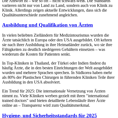
Die Antwort ist – wie so oft – nicht schwarz-weiß. Die Standards
variieren nicht nur von Land zu Land, sondern auch von Klinik zu
Klinik. Allerdings zeigen aktuelle Entwicklungen, dass sich die
Qualitätsunterschiede zunehmend angleichen.
Ausbildung und Qualifikation von Ärzten
In vielen beliebten Zielländern für Medizintourismus wurden die
Ärzte tatsächlich in Europa oder den USA ausgebildet. Oft kehren
sie nach ihrer Ausbildung in ihre Heimatländer zurück, wo sie ihre
Fähigkeiten zu deutlich niedrigeren Gehältern einsetzen – was
wiederum die Kosten für Patienten senkt.
In Top-Kliniken in Thailand, der Türkei oder Indien findest du
häufig Ärzte, die in den besten Einrichtungen der Welt ausgebildet
wurden und mehrere Sprachen sprechen. In Südkorea haben mehr
als 80% der Plastischen Chirurgen in führenden Kliniken Teile ihrer
Ausbildung in den USA absolviert.
Ein Trend für 2025: Die internationale Vernetzung von Ärzten
nimmt zu. Viele Kliniken werben gezielt mit ihren "international
trained doctors" und bieten detaillierte Lebensläufe ihrer Ärzte
online an – Transparenz wird zum Qualitätsmerkmal.
Hygiene- und Sicherheitsstandards für 2025