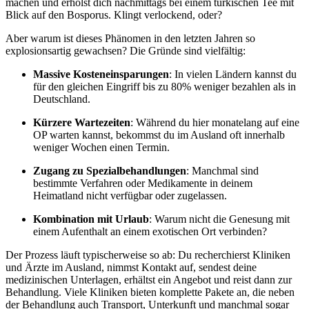
machen und erholst dich nachmittags bei einem türkischen Tee mit
Blick auf den Bosporus. Klingt verlockend, oder?
Aber warum ist dieses Phänomen in den letzten Jahren so
explosionsartig gewachsen? Die Gründe sind vielfältig:
Massive Kosteneinsparungen
: In vielen Ländern kannst du
für den gleichen Eingriff bis zu 80% weniger bezahlen als in
Deutschland.
Kürzere Wartezeiten
: Während du hier monatelang auf eine
OP warten kannst, bekommst du im Ausland oft innerhalb
weniger Wochen einen Termin.
Zugang zu Spezialbehandlungen
: Manchmal sind
bestimmte Verfahren oder Medikamente in deinem
Heimatland nicht verfügbar oder zugelassen.
Kombination mit Urlaub
: Warum nicht die Genesung mit
einem Aufenthalt an einem exotischen Ort verbinden?
Der Prozess läuft typischerweise so ab: Du recherchierst Kliniken
und Ärzte im Ausland, nimmst Kontakt auf, sendest deine
medizinischen Unterlagen, erhältst ein Angebot und reist dann zur
Behandlung. Viele Kliniken bieten komplette Pakete an, die neben
der Behandlung auch Transport, Unterkunft und manchmal sogar