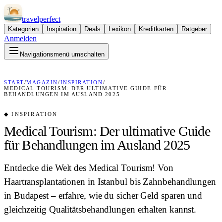
travel
perfect
Kategorien
Inspiration
Deals
Lexikon
Kreditkarten
Ratgeber
Anmelden
Navigationsmenü umschalten
START
/
MAGAZIN
/
INSPIRATION
/
MEDICAL TOURISM: DER ULTIMATIVE GUIDE FÜR
BEHANDLUNGEN IM AUSLAND 2025
◆
INSPIRATION
Medical Tourism: Der ultimative Guide
für Behandlungen im Ausland 2025
Entdecke die Welt des Medical Tourism! Von
Haartransplantationen in Istanbul bis Zahnbehandlungen
in Budapest – erfahre, wie du sicher Geld sparen und
gleichzeitig Qualitätsbehandlungen erhalten kannst.