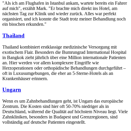
"Als ich am Flughafen in Istanbul ankam, wartete bereits ein Fahrer
auf mich", erzählt Mark. "Er brachte mich direkt ins Hotel, am
nächsten Tag zur Klinik und wieder zurück. Alles war perfekt
organisiert, und ich konnte die Stadt trotz meiner Behandlung noch
ein bisschen erkunden."
Thailand
Thailand kombiniert erstklassige medizinische Versorgung mit
exotischem Flair. Besonders die Bumrungrad International Hospital
in Bangkok zieht jährlich über eine Million internationale Patienten
an. Hier werden vor allem komplexere Eingriffe wie
Herzoperationen oder orthopädische Behandlungen durchgeführt –
oft in Luxusumgebungen, die eher an 5-Sterne-Hotels als an
Krankenhäuser erinnern.
Ungarn
Wenn es um Zahnbehandlungen geht, ist Ungarn das europäische
Zentrum. Die Kosten sind hier oft 50-70% niedriger als in
Deutschland, während die Qualität auf höchstem Niveau liegt. Viele
Zahnkliniken, besonders in Budapest und Grenzregionen, sind
vollständig auf deutsche Patienten eingestellt.