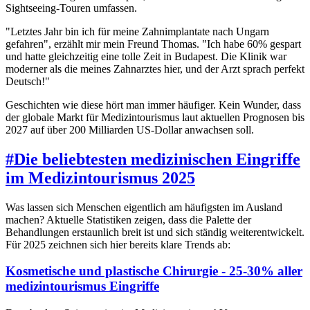
Sightseeing-Touren umfassen.
"Letztes Jahr bin ich für meine Zahnimplantate nach Ungarn
gefahren", erzählt mir mein Freund Thomas. "Ich habe 60% gespart
und hatte gleichzeitig eine tolle Zeit in Budapest. Die Klinik war
moderner als die meines Zahnarztes hier, und der Arzt sprach perfekt
Deutsch!"
Geschichten wie diese hört man immer häufiger. Kein Wunder, dass
der globale Markt für Medizintourismus laut aktuellen Prognosen bis
2027 auf über 200 Milliarden US-Dollar anwachsen soll.
#
Die beliebtesten medizinischen Eingriffe
im Medizintourismus 2025
Was lassen sich Menschen eigentlich am häufigsten im Ausland
machen? Aktuelle Statistiken zeigen, dass die Palette der
Behandlungen erstaunlich breit ist und sich ständig weiterentwickelt.
Für 2025 zeichnen sich hier bereits klare Trends ab:
Kosmetische und plastische Chirurgie - 25-30% aller
medizintourismus Eingriffe