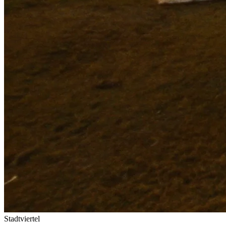
Stadtviertel