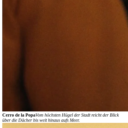
Cerro de la Popa
Vom höchsten Hügel der Stadt reicht der Blick
über die Dächer bis weit hinaus aufs Meer.