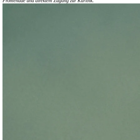
Promenade und direktem Zugang zur Karibik.