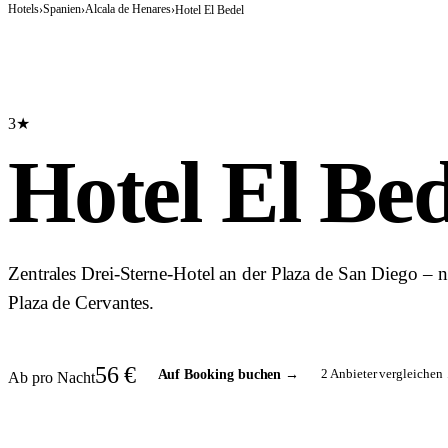
Hotels
Spanien
Alcala de Henares
›
›
›
Hotel El Bedel
3★
Hotel El Bed
Zentrales Drei-Sterne-Hotel an der Plaza de San Diego – 
Plaza de Cervantes.
56
€
2
Anbieter vergleichen 
Auf Booking buchen
→
Ab pro Nacht