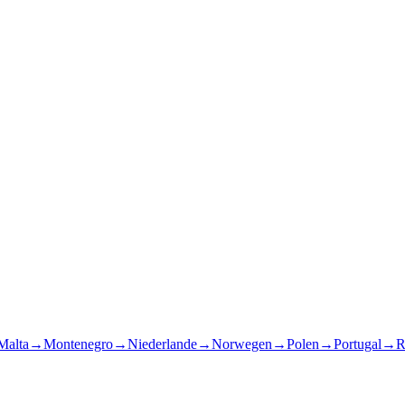
Malta
→
Montenegro
→
Niederlande
→
Norwegen
→
Polen
→
Portugal
→
R