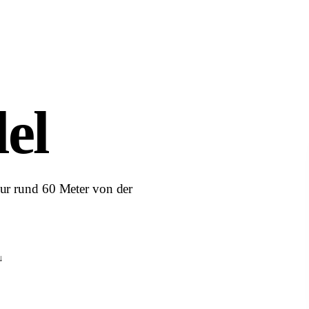
el
nur rund 60 Meter von der
↓