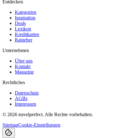
Entdecken
Kategorien
Inspiration
Deals
Lexikon
Kreditkarten
Ratgeber
Unternehmen
Über uns
Kontakt
Magazine
Rechtliches
Datenschutz
AGBs
Impressum
©
2026
travelperfect. Alle Rechte vorbehalten.
Sitemap
Cookie-Einstellungen