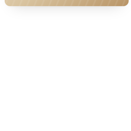
HOTEL · COVER