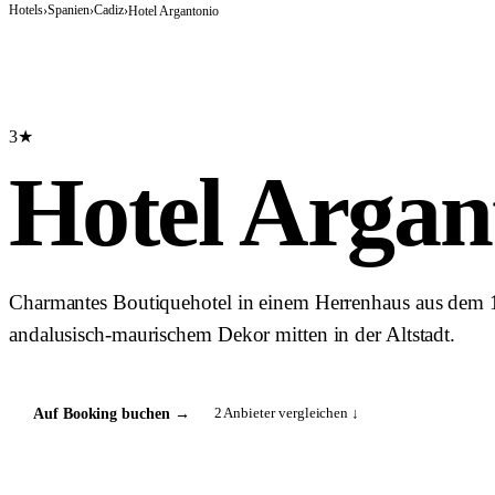
Hotels
Spanien
Cadiz
›
›
›
Hotel Argantonio
3★
Hotel Argan
Charmantes Boutiquehotel in einem Herrenhaus aus dem 1
andalusisch-maurischem Dekor mitten in der Altstadt.
2
Anbieter vergleichen ↓
Auf Booking buchen
→