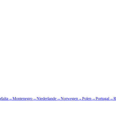
Malta
→
Montenegro
→
Niederlande
→
Norwegen
→
Polen
→
Portugal
→
R