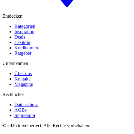
Entdecken
Kategorien
Inspiration
Deals
Lexikon
Kreditkarten
Ratgeber
Unternehmen
Über uns
Kontakt
Magazine
Rechtliches
Datenschutz
AGBs
Impressum
©
2026
travelperfect. Alle Rechte vorbehalten.