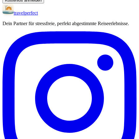
Kostenlos anmelden
travel
perfect
Dein Partner für stressfreie, perfekt abgestimmte Reiseerlebnisse.