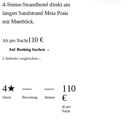
HOTEL ·
4-Sterne-Strandhotel direkt am
COVER
langen Sandstrand Meia Praia
mit Meerblick.
110
€
Ab pro Nacht
Auf Booking buchen
→
2
Anbieter vergleichen ↓
4★
—
—
110
€
Sterne
Bewertung
Zimmer
ab pro
Nacht