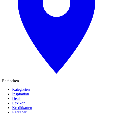
Entdecken
Kategorien
Inspiration
Deals
Lexikon
Kreditkarten
Ratgeber