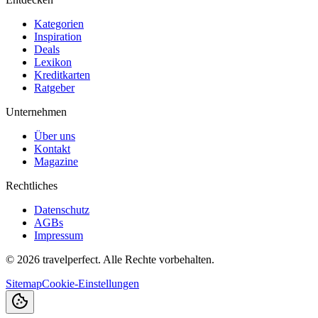
Kategorien
Inspiration
Deals
Lexikon
Kreditkarten
Ratgeber
Unternehmen
Über uns
Kontakt
Magazine
Rechtliches
Datenschutz
AGBs
Impressum
©
2026
travelperfect. Alle Rechte vorbehalten.
Sitemap
Cookie-Einstellungen