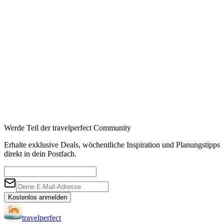
Booking
→
Expedia
→
Affiliate-Links · Preis bleibt für Sie identisch
Werde Teil der travelperfect Community
Erhalte exklusive Deals, wöchentliche Inspiration und Planungstipps
direkt in dein Postfach.
Kostenlos anmelden
travel
perfect