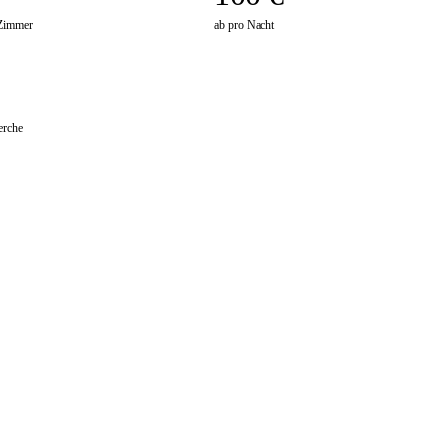
Zimmer
ab pro Nacht
erche