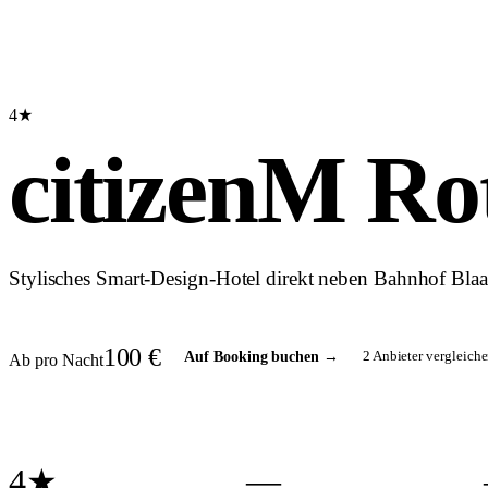
4★
citizenM Ro
Stylisches Smart-Design-Hotel direkt neben Bahnhof Bl
100
€
2
Anbieter vergleiche
Auf Booking buchen
→
Ab pro Nacht
4★
—