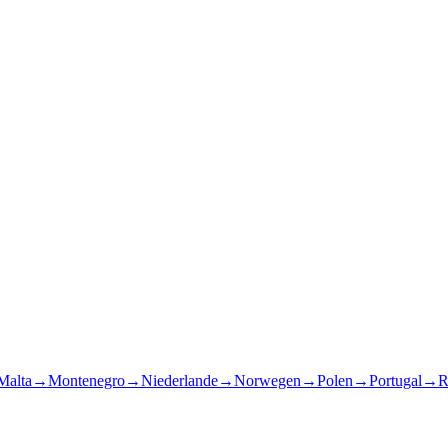
Malta
→
Montenegro
→
Niederlande
→
Norwegen
→
Polen
→
Portugal
→
R