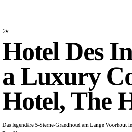
5★
Hotel Des In
a Luxury Co
Hotel, The 
Das legendäre 5-Sterne-Grandhotel am Lange Voorhout i