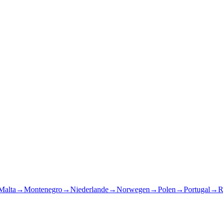
Malta
→
Montenegro
→
Niederlande
→
Norwegen
→
Polen
→
Portugal
→
R