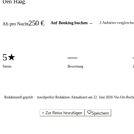
Den Haag.
250
€
2
Anbieter vergleiche
Auf Booking buchen
→
Ab pro Nacht
5★
—
Sterne
Bewertung
Redaktionell geprüft
travelperfect Redaktion
·
Aktualisiert am
22. Juni 2026
·
Vor-Ort-Rech
+
Zur Reise hinzufügen
Speichern