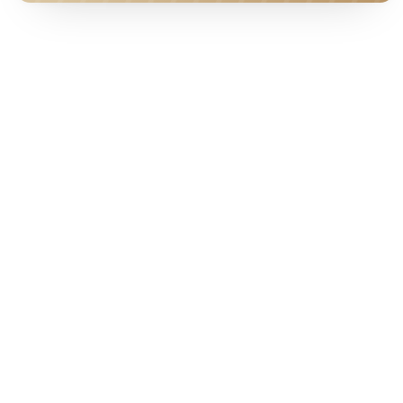
HOTEL · COVER