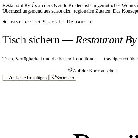
Restaurant By Ús an der Over de Kelders ist ein gemütliches Wohnz
Überraschungsmenü aus saisonalen, regionalen Zutaten. Das Konzept
★ travelperfect Special ·
Restaurant
Tisch sichern
—
Restaurant By
Tisch, Verfügbarkeit und die besten Konditionen — travelperfect übe
Persönliches Angebot anfragen
Auf der Karte ansehen
+
Zur Reise hinzufügen
Speichern