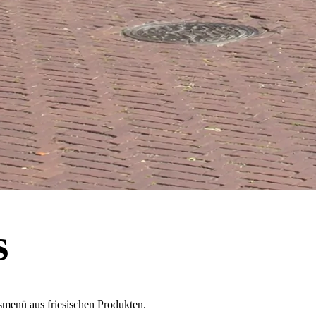
s
menü aus friesischen Produkten.