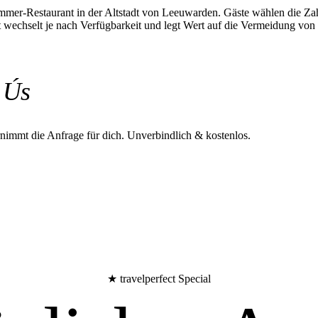
immer-Restaurant in der Altstadt von Leeuwarden. Gäste wählen die Z
 wechselt je nach Verfügbarkeit und legt Wert auf die Vermeidung vo
 Ús
rnimmt die Anfrage für dich.
Unverbindlich & kostenlos.
★ travelperfect Special