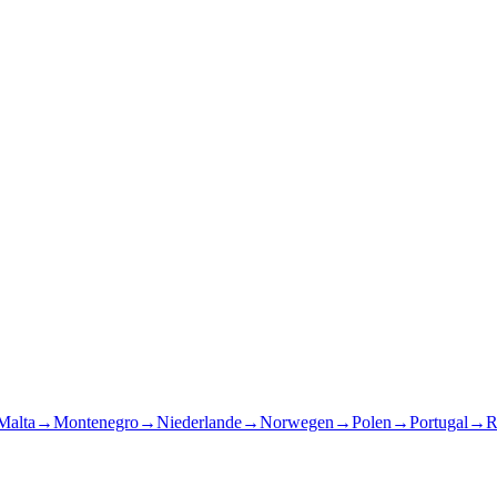
Malta
→
Montenegro
→
Niederlande
→
Norwegen
→
Polen
→
Portugal
→
R