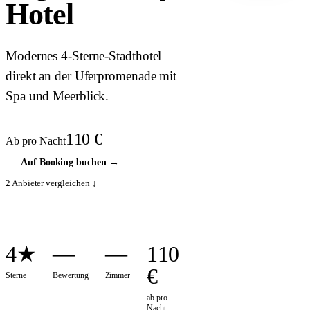
Hotel
COVER
Modernes 4-Sterne-Stadthotel
direkt an der Uferpromenade mit
Spa und Meerblick.
110
€
Ab pro Nacht
Auf Booking buchen
→
2
Anbieter vergleichen ↓
4★
—
—
110
€
Sterne
Bewertung
Zimmer
ab pro
Nacht