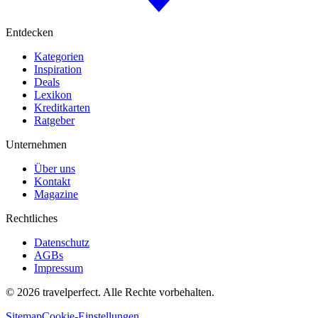
Entdecken
Kategorien
Inspiration
Deals
Lexikon
Kreditkarten
Ratgeber
Unternehmen
Über uns
Kontakt
Magazine
Rechtliches
Datenschutz
AGBs
Impressum
©
2026
travelperfect. Alle Rechte vorbehalten.
Sitemap
Cookie-Einstellungen