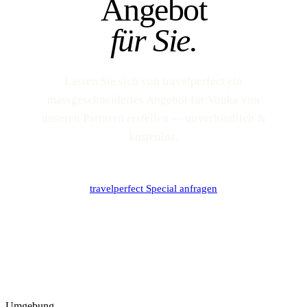
Angebot
für Sie.
Lassen Sie sich von travelperfect ein
massgeschneidertes Angebot für Vouka von
unseren Partnern erstellen — unverbindlich &
kostenlos.
travelperfect Special anfragen
Umgebung