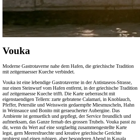
Vouka
Moderne Gastrotaverne nahe dem Hafen, die griechische Tradition
mit zeitgemaesser Kueche verbindet.
Vouka ist eine lebendige Gastrotaverne in der Antistaseos-Strasse,
nur einen Steinwurf vom Hafen entfernt, in der griechische Tradition
auf zeitgemaesse Kueche trifft. Die Karte ueberrascht mit
eigenstaendigen Tellern: zarte gebratene Calamari, in Knoblauch,
Pfeffer, Petersilie und Weisswein gedaempfte Miesmuscheln, Hahn
in Weinsauce und Bonito mit geraeucherter Aubergine. Das
Ambiente ist gemuetlich und gepflegt, der Service freundlich und
aufmerksam, das Ganze fernab des grossen Trubels. Vouka passt zu
dir, wenn du Wert auf eine sorgfaeltig zusammengestellte Karte
legst, gern Meeresfruechte und kreative griechische Gerichte
probierst und einen ruhigen, aber besonderen Abend in Kavala