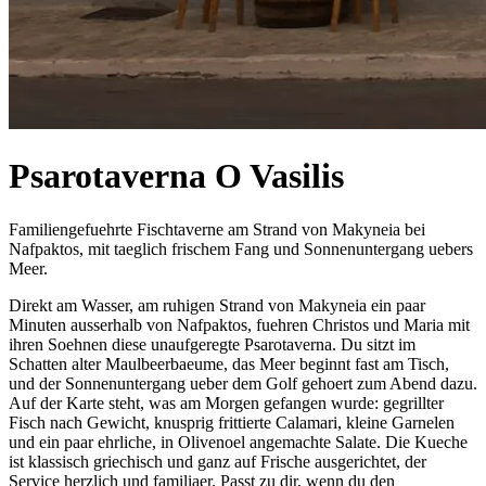
Psarotaverna O Vasilis
Familiengefuehrte Fischtaverne am Strand von Makyneia bei
Nafpaktos, mit taeglich frischem Fang und Sonnenuntergang uebers
Meer.
Direkt am Wasser, am ruhigen Strand von Makyneia ein paar
Minuten ausserhalb von Nafpaktos, fuehren Christos und Maria mit
ihren Soehnen diese unaufgeregte Psarotaverna. Du sitzt im
Schatten alter Maulbeerbaeume, das Meer beginnt fast am Tisch,
und der Sonnenuntergang ueber dem Golf gehoert zum Abend dazu.
Auf der Karte steht, was am Morgen gefangen wurde: gegrillter
Fisch nach Gewicht, knusprig frittierte Calamari, kleine Garnelen
und ein paar ehrliche, in Olivenoel angemachte Salate. Die Kueche
ist klassisch griechisch und ganz auf Frische ausgerichtet, der
Service herzlich und familiaer. Passt zu dir, wenn du den