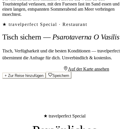
Touristenpfad verlassen, mit den Fuessen fast im Sand essen und
einen langen, entspannten Sommerabend am Meer verbringen
moechtest.
★ travelperfect Special ·
Restaurant
Tisch sichern
—
Psarotaverna O Vasilis
Tisch, Verfügbarkeit und die besten Konditionen — travelperfect
übernimmt die Anfrage für dich.
Unverbindlich & kostenlos.
Persönliches Angebot anfragen
Auf der Karte ansehen
+
Zur Reise hinzufügen
Speichern
★ travelperfect Special