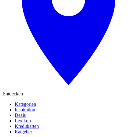
Entdecken
Kategorien
Inspiration
Deals
Lexikon
Kreditkarten
Ratgeber