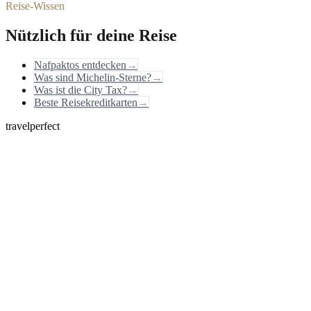
Reise-Wissen
Nützlich für deine Reise
Nafpaktos entdecken
→
Was sind Michelin-Sterne?
→
Was ist die City Tax?
→
Beste Reisekreditkarten
→
travelperfect