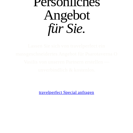
Persönliches
Angebot
für Sie.
Lassen Sie sich von travelperfect ein
massgeschneidertes Angebot für Psarotaverna O
Vasilis von unseren Partnern erstellen —
unverbindlich & kostenlos.
travelperfect Special anfragen