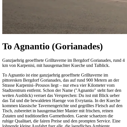
To Agnantio (Gorianades)
Ganzjaehrig geoeffnete Grilltaverne im Bergdorf Gorianades, rund 4
km von Karpenisi, mit hausgemachter Kueche und Talblick.
To Agnantio ist eine ganzjaehrig geoeffnete Grilltaverne im
pittoresken Bergdorf Gorianades, das auf rund 900 Metern an der
Strasse Karpenisi–Prousos liegt – nur etwa vier Kilometer vom
Stadtzentrum entfernt. Schon der Name ("Agnantio" steht fuer den
weiten Ausblick) verraet das Versprechen: Du isst mit Blick ueber
das Tal und die bewaldeten Haenge von Evrytania. In der Kueche
kommen klassische Tavernengerichte und gegrilltes Fleisch auf den
Tisch, zubereitet in hausgemachter Manier mit frischen, reinen
Zutaten und traditionellen Garmethoden. Gaeste schaetzen die
ruhige Qualitaet, die fairen Preise und den prompten Service. Eine
lohnende kleine Ausfahrt fuer alle, die laendliches Ambiente,