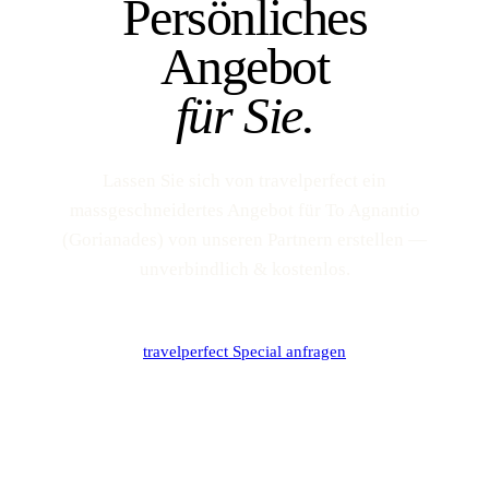
Persönliches
Angebot
für Sie.
Lassen Sie sich von travelperfect ein
massgeschneidertes Angebot für To Agnantio
(Gorianades) von unseren Partnern erstellen —
unverbindlich & kostenlos.
travelperfect Special anfragen