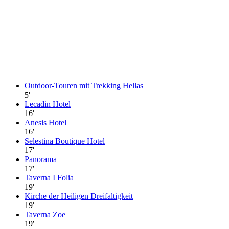
Outdoor-Touren mit Trekking Hellas
5
′
Lecadin Hotel
16
′
Anesis Hotel
16
′
Selestina Boutique Hotel
17
′
Panorama
17
′
Taverna I Folia
19
′
Kirche der Heiligen Dreifaltigkeit
19
′
Taverna Zoe
19
′