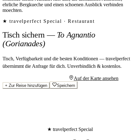
ehrliche Bergkueche und einen schoenen Ausblick verbinden
moechten.
★ travelperfect Special ·
Restaurant
Tisch sichern
—
To Agnantio
(Gorianades)
Tisch, Verfügbarkeit und die besten Konditionen — travelperfect
übernimmt die Anfrage für dich.
Unverbindlich & kostenlos.
Persönliches Angebot anfragen
Auf der Karte ansehen
+
Zur Reise hinzufügen
Speichern
★ travelperfect Special