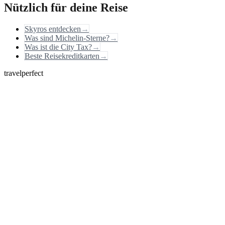
Nützlich für deine Reise
Skyros entdecken
→
Was sind Michelin-Sterne?
→
Was ist die City Tax?
→
Beste Reisekreditkarten
→
travelperfect