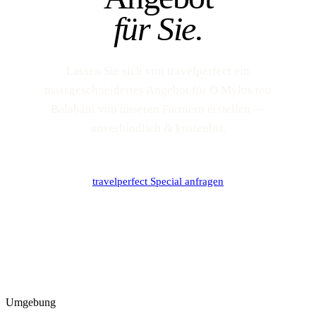
für Sie.
Lassen Sie sich von travelperfect ein
massgeschneidertes Angebot für O Mylos tou
Balabani von unseren Partnern erstellen —
unverbindlich & kostenlos.
travelperfect Special anfragen
Umgebung