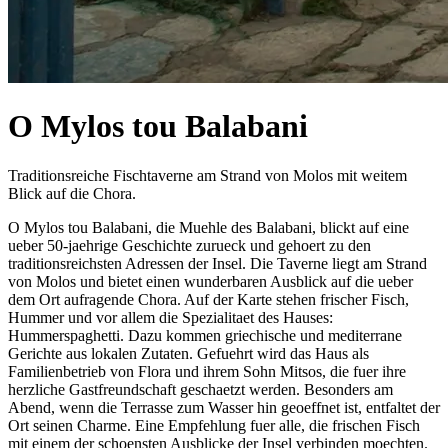
O Mylos tou Balabani
Traditionsreiche Fischtaverne am Strand von Molos mit weitem
Blick auf die Chora.
O Mylos tou Balabani, die Muehle des Balabani, blickt auf eine
ueber 50-jaehrige Geschichte zurueck und gehoert zu den
traditionsreichsten Adressen der Insel. Die Taverne liegt am Strand
von Molos und bietet einen wunderbaren Ausblick auf die ueber
dem Ort aufragende Chora. Auf der Karte stehen frischer Fisch,
Hummer und vor allem die Spezialitaet des Hauses:
Hummerspaghetti. Dazu kommen griechische und mediterrane
Gerichte aus lokalen Zutaten. Gefuehrt wird das Haus als
Familienbetrieb von Flora und ihrem Sohn Mitsos, die fuer ihre
herzliche Gastfreundschaft geschaetzt werden. Besonders am
Abend, wenn die Terrasse zum Wasser hin geoeffnet ist, entfaltet der
Ort seinen Charme. Eine Empfehlung fuer alle, die frischen Fisch
mit einem der schoensten Ausblicke der Insel verbinden moechten.