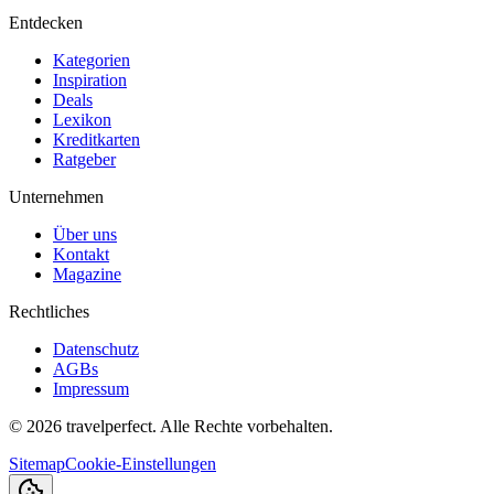
Entdecken
Kategorien
Inspiration
Deals
Lexikon
Kreditkarten
Ratgeber
Unternehmen
Über uns
Kontakt
Magazine
Rechtliches
Datenschutz
AGBs
Impressum
©
2026
travelperfect. Alle Rechte vorbehalten.
Sitemap
Cookie-Einstellungen