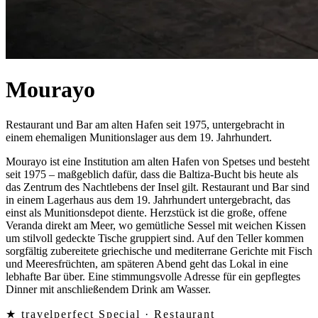
Mourayo
Restaurant und Bar am alten Hafen seit 1975, untergebracht in
einem ehemaligen Munitionslager aus dem 19. Jahrhundert.
Mourayo ist eine Institution am alten Hafen von Spetses und besteht
seit 1975 – maßgeblich dafür, dass die Baltiza-Bucht bis heute als
das Zentrum des Nachtlebens der Insel gilt. Restaurant und Bar sind
in einem Lagerhaus aus dem 19. Jahrhundert untergebracht, das
einst als Munitionsdepot diente. Herzstück ist die große, offene
Veranda direkt am Meer, wo gemütliche Sessel mit weichen Kissen
um stilvoll gedeckte Tische gruppiert sind. Auf den Teller kommen
sorgfältig zubereitete griechische und mediterrane Gerichte mit Fisch
und Meeresfrüchten, am späteren Abend geht das Lokal in eine
lebhafte Bar über. Eine stimmungsvolle Adresse für ein gepflegtes
Dinner mit anschließendem Drink am Wasser.
★ travelperfect Special ·
Restaurant