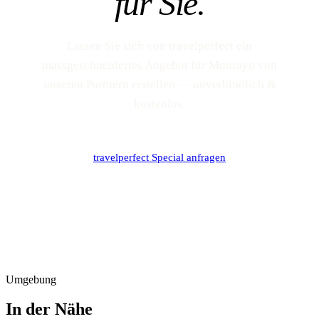
für Sie.
Lassen Sie sich von travelperfect ein
massgeschneidertes Angebot für Mourayo von
unseren Partnern erstellen — unverbindlich &
kostenlos.
travelperfect Special anfragen
Umgebung
In der Nähe