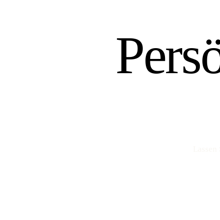
Pers
Lassen 