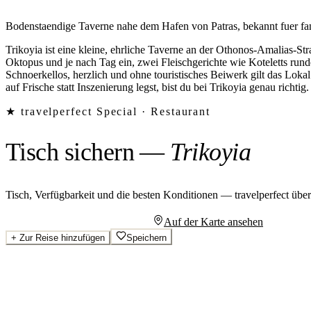
Bodenstaendige Taverne nahe dem Hafen von Patras, bekannt fuer fa
Trikoyia ist eine kleine, ehrliche Taverne an der Othonos-Amalias-Str
Oktopus und je nach Tag ein, zwei Fleischgerichte wie Koteletts rund
Schnoerkellos, herzlich und ohne touristisches Beiwerk gilt das Lok
auf Frische statt Inszenierung legst, bist du bei Trikoyia genau richtig.
★ travelperfect Special ·
Restaurant
Tisch sichern
—
Trikoyia
Tisch, Verfügbarkeit und die besten Konditionen — travelperfect übe
Persönliches Angebot anfragen
Auf der Karte ansehen
+
Zur Reise hinzufügen
Speichern