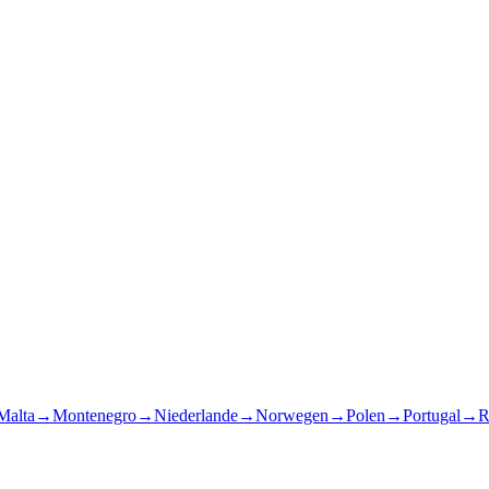
Malta
→
Montenegro
→
Niederlande
→
Norwegen
→
Polen
→
Portugal
→
R