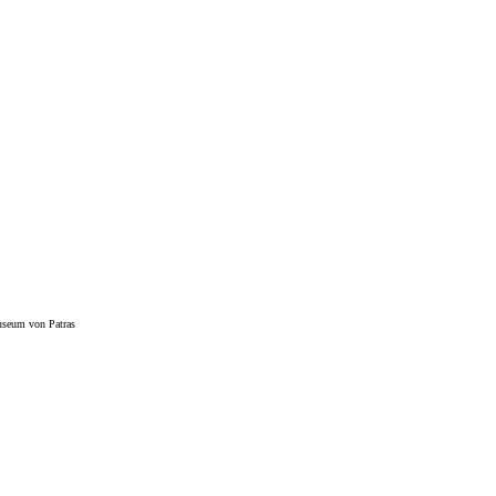
useum von Patras