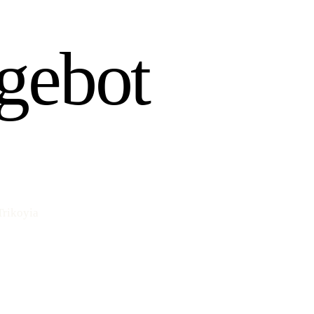
gebot
Trikoyia