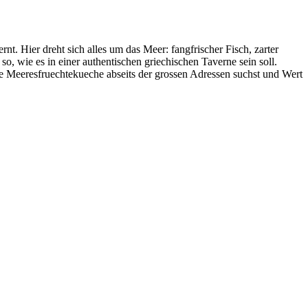
nt. Hier dreht sich alles um das Meer: fangfrischer Fisch, zarter
o, wie es in einer authentischen griechischen Taverne sein soll.
te Meeresfruechtekueche abseits der grossen Adressen suchst und Wert