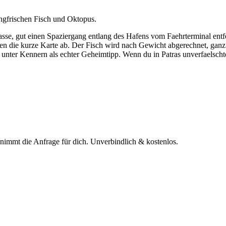
ngfrischen Fisch und Oktopus.
asse, gut einen Spaziergang entlang des Hafens vom Faehrterminal entfer
en die kurze Karte ab. Der Fisch wird nach Gewicht abgerechnet, ganz s
al unter Kennern als echter Geheimtipp. Wenn du in Patras unverfaelsch
rnimmt die Anfrage für dich.
Unverbindlich & kostenlos.