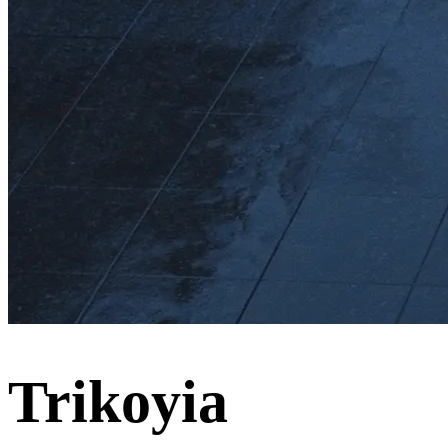
Trikoyia