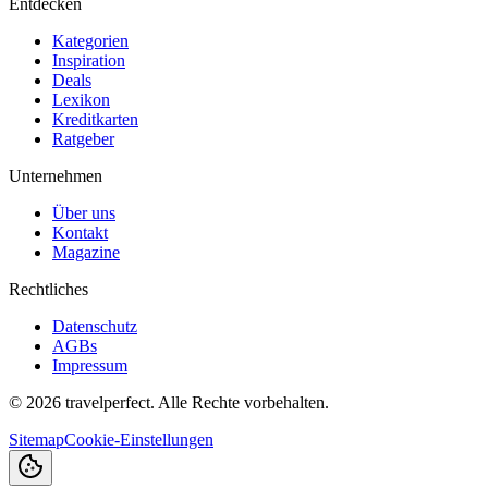
Entdecken
Kategorien
Inspiration
Deals
Lexikon
Kreditkarten
Ratgeber
Unternehmen
Über uns
Kontakt
Magazine
Rechtliches
Datenschutz
AGBs
Impressum
©
2026
travelperfect. Alle Rechte vorbehalten.
Sitemap
Cookie-Einstellungen