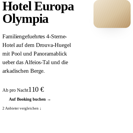
Hotel Europa
Olympia
HOTEL ·
Familiengefuehrtes 4-Sterne-
COVER
Hotel auf dem Drouva-Huegel
mit Pool und Panoramablick
ueber das Alfeios-Tal und die
arkadischen Berge.
110
€
Ab pro Nacht
Auf Booking buchen
→
2
Anbieter vergleichen ↓