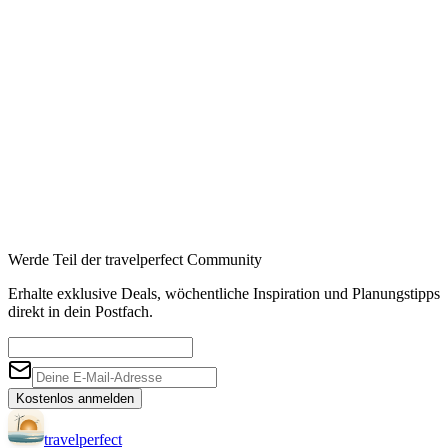
Booking
→
Expedia
→
Affiliate-Links · Preis bleibt für Sie identisch
Werde Teil der travelperfect Community
Erhalte exklusive Deals, wöchentliche Inspiration und Planungstipps
direkt in dein Postfach.
Kostenlos anmelden
travel
perfect