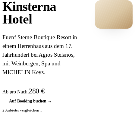
Kinsterna
Hotel
HOTEL ·
Fuenf-Sterne-Boutique-Resort in
COVER
einem Herrenhaus aus dem 17.
Jahrhundert bei Agios Stefanos,
mit Weinbergen, Spa und
MICHELIN Keys.
280
€
Ab pro Nacht
Auf Booking buchen
→
2
Anbieter vergleichen ↓