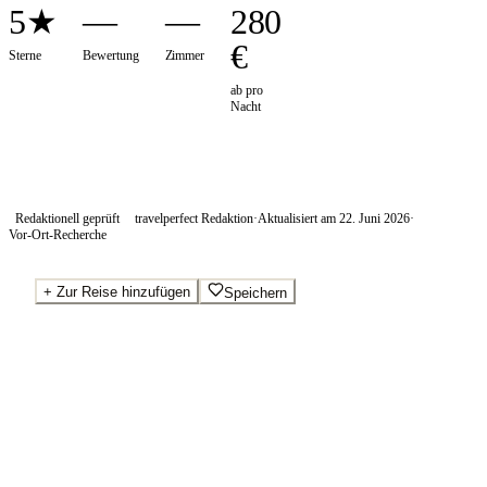
5★
—
—
280
€
Sterne
Bewertung
Zimmer
ab pro
Nacht
Redaktionell geprüft
travelperfect Redaktion
·
Aktualisiert am
22. Juni 2026
·
Vor-Ort-Recherche
+
Zur Reise hinzufügen
Speichern
Beste Preise · Anbieter vergleichen
Ab pro Nacht