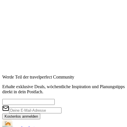
Booking
→
Expedia
→
Affiliate-Links · Preis bleibt für Sie identisch
Werde Teil der travelperfect Community
Erhalte exklusive Deals, wöchentliche Inspiration und Planungstipps
direkt in dein Postfach.
Kostenlos anmelden