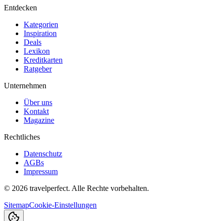
Entdecken
Kategorien
Inspiration
Deals
Lexikon
Kreditkarten
Ratgeber
Unternehmen
Über uns
Kontakt
Magazine
Rechtliches
Datenschutz
AGBs
Impressum
©
2026
travelperfect. Alle Rechte vorbehalten.
Sitemap
Cookie-Einstellungen