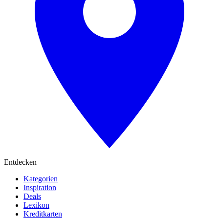
Entdecken
Kategorien
Inspiration
Deals
Lexikon
Kreditkarten