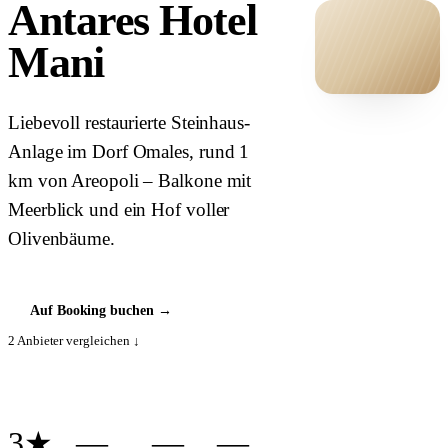
Antares Hotel
Mani
HOTEL ·
Liebevoll restaurierte Steinhaus-
COVER
Anlage im Dorf Omales, rund 1
km von Areopoli – Balkone mit
Meerblick und ein Hof voller
Olivenbäume.
Auf Booking buchen
→
2
Anbieter vergleichen ↓
3★
—
—
—