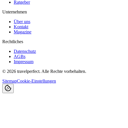
Ratgeber
Unternehmen
Über uns
Kontakt
Magazine
Rechtliches
Datenschutz
AGBs
Impressum
©
2026
travelperfect. Alle Rechte vorbehalten.
Sitemap
Cookie-Einstellungen