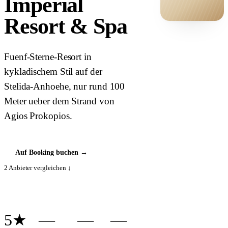
Imperial
Resort & Spa
HOTEL ·
COVER
Fuenf-Sterne-Resort in
kykladischem Stil auf der
Stelida-Anhoehe, nur rund 100
Meter ueber dem Strand von
Agios Prokopios.
Auf Booking buchen
→
2
Anbieter vergleichen ↓
5★
—
—
—