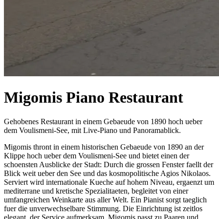
Migomis Piano Restaurant
Gehobenes Restaurant in einem Gebaeude von 1890 hoch ueber
dem Voulismeni-See, mit Live-Piano und Panoramablick.
Migomis thront in einem historischen Gebaeude von 1890 an der
Klippe hoch ueber dem Voulismeni-See und bietet einen der
schoensten Ausblicke der Stadt: Durch die grossen Fenster faellt der
Blick weit ueber den See und das kosmopolitische Agios Nikolaos.
Serviert wird internationale Kueche auf hohem Niveau, ergaenzt um
mediterrane und kretische Spezialitaeten, begleitet von einer
umfangreichen Weinkarte aus aller Welt. Ein Pianist sorgt taeglich
fuer die unverwechselbare Stimmung. Die Einrichtung ist zeitlos
elegant, der Service aufmerksam. Migomis passt zu Paaren und