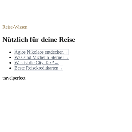
Reise-Wissen
Nützlich für deine Reise
Agios Nikolaos entdecken
→
Was sind Michelin-Sterne?
→
Was ist die City Tax?
→
Beste Reisekreditkarten
→
travelperfect