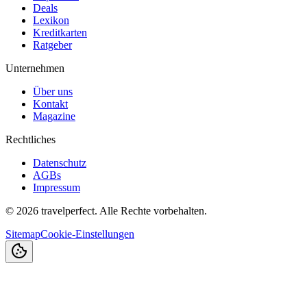
Deals
Lexikon
Kreditkarten
Ratgeber
Unternehmen
Über uns
Kontakt
Magazine
Rechtliches
Datenschutz
AGBs
Impressum
©
2026
travelperfect. Alle Rechte vorbehalten.
Sitemap
Cookie-Einstellungen