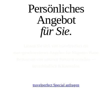
Persönliches
Angebot
für Sie.
Lassen Sie sich von travelperfect ein
massgeschneidertes Angebot für Migomis Piano
Restaurant von unseren Partnern erstellen —
unverbindlich & kostenlos.
travelperfect Special anfragen