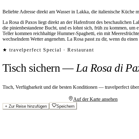
Beliebte Adresse direkt am Wasser in Lakka, die italienische Küche m
La Rosa di Paxos liegt direkt an der Hafenfront des beschaulichen L
die pinienbestandene Bucht, und es lohnt sich, früh zu kommen, um ei
Teller kommen reichhaltige Hummer-Spaghetti, ein mit Meeresfrüchten 
wechselndem Wetter angenehm. La Rosa passt zu dir, wenn du einen
★ travelperfect Special ·
Restaurant
Tisch sichern
—
La Rosa di Pa
Tisch, Verfügbarkeit und die besten Konditionen — travelperfect übe
Persönliches Angebot anfragen
Auf der Karte ansehen
+
Zur Reise hinzufügen
Speichern