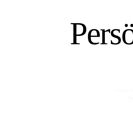
Pers
Lassen S
Pa