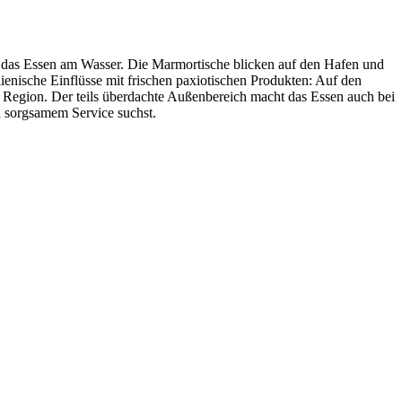
ür das Essen am Wasser. Die Marmortische blicken auf den Hafen und
ienische Einflüsse mit frischen paxiotischen Produkten: Auf den
er Region. Der teils überdachte Außenbereich macht das Essen auch bei
 sorgsamem Service suchst.