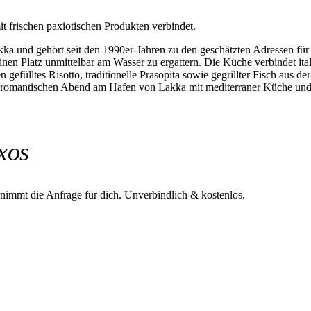
it frischen paxiotischen Produkten verbindet.
akka und gehört seit den 1990er-Jahren zu den geschätzten Adressen f
nen Platz unmittelbar am Wasser zu ergattern. Die Küche verbindet ital
gefülltes Risotto, traditionelle Prasopita sowie gegrillter Fisch aus d
 romantischen Abend am Hafen von Lakka mit mediterraner Küche und
xos
rnimmt die Anfrage für dich.
Unverbindlich & kostenlos.