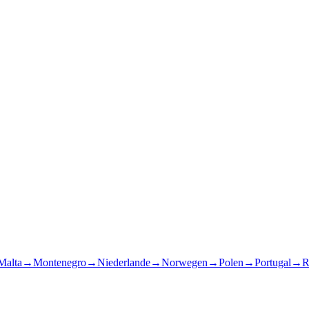
Malta
→
Montenegro
→
Niederlande
→
Norwegen
→
Polen
→
Portugal
→
R