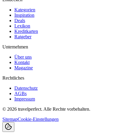
Kategorien
Inspiration
Deals
Lexikon
Kreditkarten
Ratgeber
Unternehmen
Über uns
Kontakt
Magazine
Rechtliches
Datenschutz
AGBs
Impressum
©
2026
travelperfect. Alle Rechte vorbehalten.
Sitemap
Cookie-Einstellungen