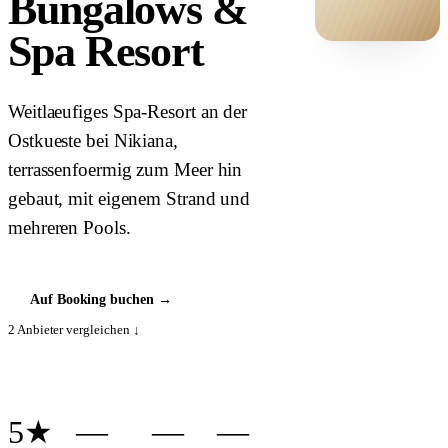
Bungalows &
Spa Resort
HOTEL ·
COVER
Weitlaeufiges Spa-Resort an der
Ostkueste bei Nikiana,
terrassenfoermig zum Meer hin
gebaut, mit eigenem Strand und
mehreren Pools.
Auf Booking buchen
→
2
Anbieter vergleichen ↓
5★
—
—
—