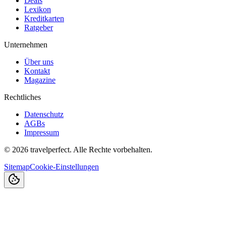
Deals
Lexikon
Kreditkarten
Ratgeber
Unternehmen
Über uns
Kontakt
Magazine
Rechtliches
Datenschutz
AGBs
Impressum
©
2026
travelperfect. Alle Rechte vorbehalten.
Sitemap
Cookie-Einstellungen