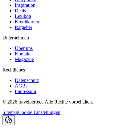
Inspiration
Deals
Lexikon
Kreditkarten
Ratgeber
Unternehmen
Über uns
Kontakt
Magazine
Rechtliches
Datenschutz
AGBs
Impressum
©
2026
travelperfect. Alle Rechte vorbehalten.
Sitemap
Cookie-Einstellungen