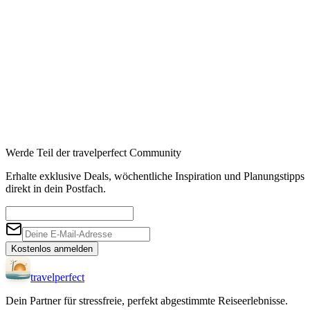
Affiliate-Links · Preis bleibt für Sie identisch
Werde Teil der travelperfect Community
Erhalte exklusive Deals, wöchentliche Inspiration und Planungstipps
direkt in dein Postfach.
Kostenlos anmelden
travel
perfect
Dein Partner für stressfreie, perfekt abgestimmte Reiseerlebnisse.