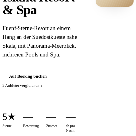
& Spa
HOTEL ·
COVER
Fuenf-Sterne-Resort an einem
Hang an der Suedostkueste nahe
Skala, mit Panorama-Meerblick,
mehreren Pools und Spa.
Auf Booking buchen
→
2
Anbieter vergleichen ↓
5★
—
—
—
Sterne
Bewertung
Zimmer
ab pro
Nacht