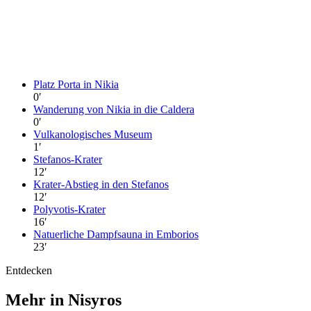
Platz Porta in Nikia
0
′
Wanderung von Nikia in die Caldera
0
′
Vulkanologisches Museum
1
′
Stefanos-Krater
12
′
Krater-Abstieg in den Stefanos
12
′
Polyvotis-Krater
16
′
Natuerliche Dampfsauna in Emborios
23
′
Entdecken
Mehr in Nisyros