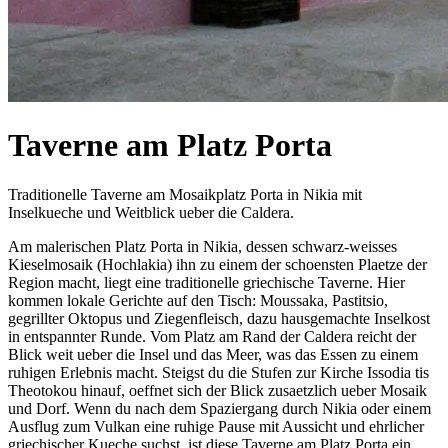
Taverne am Platz Porta
Traditionelle Taverne am Mosaikplatz Porta in Nikia mit
Inselkueche und Weitblick ueber die Caldera.
Am malerischen Platz Porta in Nikia, dessen schwarz-weisses
Kieselmosaik (Hochlakia) ihn zu einem der schoensten Plaetze der
Region macht, liegt eine traditionelle griechische Taverne. Hier
kommen lokale Gerichte auf den Tisch: Moussaka, Pastitsio,
gegrillter Oktopus und Ziegenfleisch, dazu hausgemachte Inselkost
in entspannter Runde. Vom Platz am Rand der Caldera reicht der
Blick weit ueber die Insel und das Meer, was das Essen zu einem
ruhigen Erlebnis macht. Steigst du die Stufen zur Kirche Issodia tis
Theotokou hinauf, oeffnet sich der Blick zusaetzlich ueber Mosaik
und Dorf. Wenn du nach dem Spaziergang durch Nikia oder einem
Ausflug zum Vulkan eine ruhige Pause mit Aussicht und ehrlicher
griechischer Kueche suchst, ist diese Taverne am Platz Porta ein