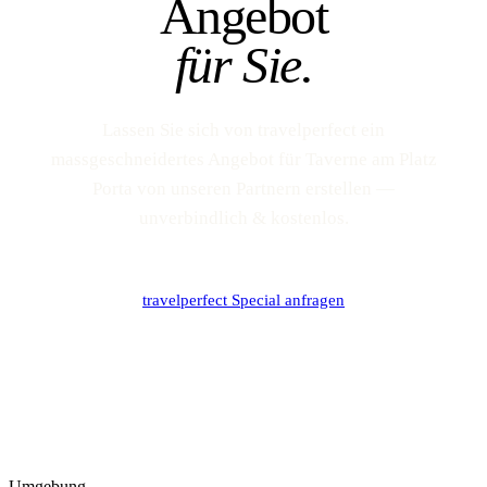
Angebot
für Sie.
Lassen Sie sich von travelperfect ein
massgeschneidertes Angebot für Taverne am Platz
Porta von unseren Partnern erstellen —
unverbindlich & kostenlos.
travelperfect Special anfragen
Umgebung