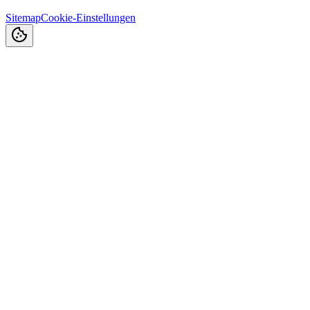
Sitemap
Cookie-Einstellungen