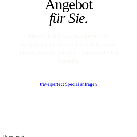
Angebot
für Sie.
Lassen Sie sich von travelperfect ein
massgeschneidertes Angebot für Petrino von
unseren Partnern erstellen — unverbindlich &
kostenlos.
travelperfect Special anfragen
Umgebung