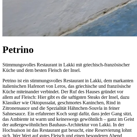
Petrino
Stimmungsvolles Restaurant in Lakki mit griechisch-französischer
Küche und dem besten Fleisch der Insel.
Petrino ist ein stimmungsvolles Restaurant in Lakki, dem markanten
italienischen Hafenort von Leros, das griechische und französische
Küche miteinander verbindet. Der Ruf des Hauses gründet vor
allem auf Fleisch: Hier gibt es die saftigsten Steaks der Insel, dazu
Klassiker wie Oktopussalat, geschmortes Kaninchen, Rind in
Zitronensauce und die Spezialität Hähnchen-Souvla in feiner
Sahnesauce. Ein erfahrener Koch sorgt dafür, dass jeder Gang sitzt,
das Ambiente ist warm und keineswegs gewöhnlich – ganz im Geist
der außergewöhnlichen Bauhaus-Architektur von Lakki. In der
Hochsaison ist das Restaurant gut besucht, eine Reservierung lohnt
sich. Wer Wert auf gutes Fleisch und einen besonderen Abend