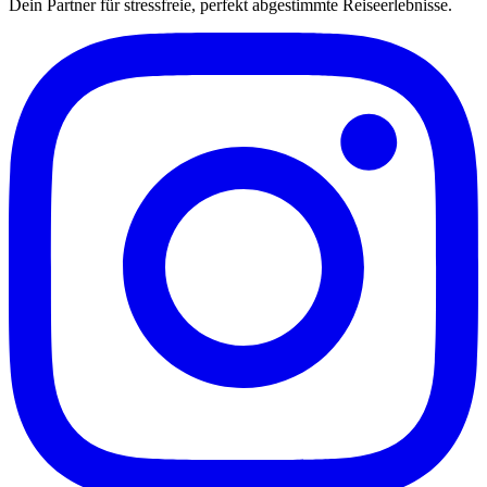
Dein Partner für stressfreie, perfekt abgestimmte Reiseerlebnisse.