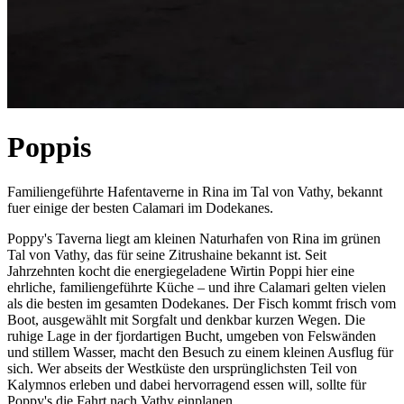
Poppis
Familiengeführte Hafentaverne in Rina im Tal von Vathy, bekannt
fuer einige der besten Calamari im Dodekanes.
Poppy's Taverna liegt am kleinen Naturhafen von Rina im grünen
Tal von Vathy, das für seine Zitrushaine bekannt ist. Seit
Jahrzehnten kocht die energiegeladene Wirtin Poppi hier eine
ehrliche, familiengeführte Küche – und ihre Calamari gelten vielen
als die besten im gesamten Dodekanes. Der Fisch kommt frisch vom
Boot, ausgewählt mit Sorgfalt und denkbar kurzen Wegen. Die
ruhige Lage in der fjordartigen Bucht, umgeben von Felswänden
und stillem Wasser, macht den Besuch zu einem kleinen Ausflug für
sich. Wer abseits der Westküste den ursprünglichsten Teil von
Kalymnos erleben und dabei hervorragend essen will, sollte für
Poppy's die Fahrt nach Vathy einplanen.