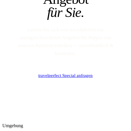
für Sie.
Lassen Sie sich von travelperfect ein
massgeschneidertes Angebot für Poppis von
unseren Partnern erstellen — unverbindlich &
kostenlos.
travelperfect Special anfragen
Umgebung