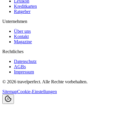
Lexikon
Kreditkarten
Ratgeber
Unternehmen
Über uns
Kontakt
Magazine
Rechtliches
Datenschutz
AGBs
Impressum
©
2026
travelperfect. Alle Rechte vorbehalten.
Sitemap
Cookie-Einstellungen