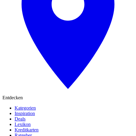
Entdecken
Kategorien
Inspiration
Deals
Lexikon
Kreditkarten
Ratgeber