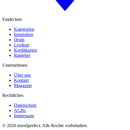
Entdecken
Kategorien
Inspiration
Deals
Lexikon
Kreditkarten
Ratgeber
Unternehmen
Über uns
Kontakt
Magazine
Rechtliches
Datenschutz
AGBs
Impressum
©
2026
travelperfect. Alle Rechte vorbehalten.