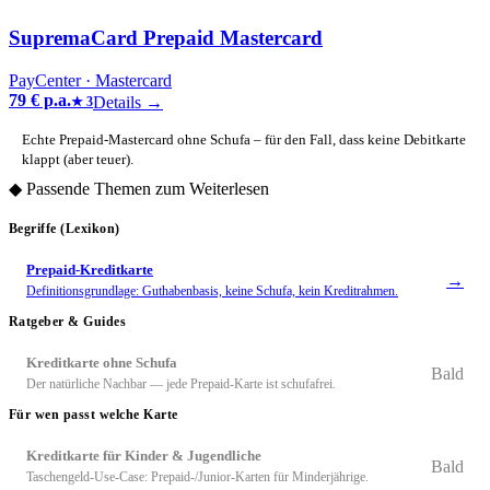
SupremaCard Prepaid Mastercard
PayCenter
· Mastercard
79 € p.a.
Details →
★
3
Echte Prepaid-Mastercard ohne Schufa – für den Fall, dass keine Debitkarte
klappt (aber teuer).
◆
Passende Themen zum Weiterlesen
Begriffe (Lexikon)
Prepaid-Kreditkarte
→
Definitionsgrundlage: Guthabenbasis, keine Schufa, kein Kreditrahmen.
Ratgeber & Guides
Kreditkarte ohne Schufa
Bald
Der natürliche Nachbar — jede Prepaid-Karte ist schufafrei.
Für wen passt welche Karte
Kreditkarte für Kinder & Jugendliche
Bald
Taschengeld-Use-Case: Prepaid-/Junior-Karten für Minderjährige.