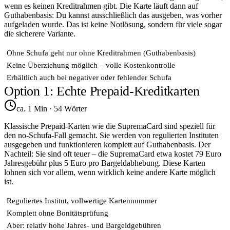
wenn es keinen Kreditrahmen gibt. Die Karte läuft dann auf
Guthabenbasis: Du kannst ausschließlich das ausgeben, was vorher
aufgeladen wurde. Das ist keine Notlösung, sondern für viele sogar
die sicherere Variante.
Ohne Schufa geht nur ohne Kreditrahmen (Guthabenbasis)
Keine Überziehung möglich – volle Kostenkontrolle
Erhältlich auch bei negativer oder fehlender Schufa
Option 1: Echte Prepaid-Kreditkarten
ca. 1 Min
·
54
Wörter
Klassische Prepaid-Karten wie die SupremaCard sind speziell für
den no-Schufa-Fall gemacht. Sie werden von regulierten Instituten
ausgegeben und funktionieren komplett auf Guthabenbasis. Der
Nachteil: Sie sind oft teuer – die SupremaCard etwa kostet 79 Euro
Jahresgebühr plus 5 Euro pro Bargeldabhebung. Diese Karten
lohnen sich vor allem, wenn wirklich keine andere Karte möglich
ist.
Reguliertes Institut, vollwertige Kartennummer
Komplett ohne Bonitätsprüfung
Aber: relativ hohe Jahres- und Bargeldgebühren