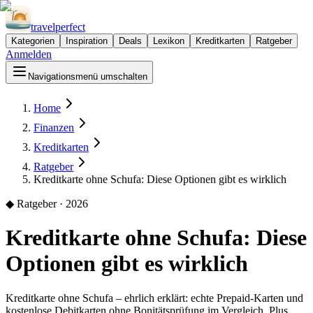
travel
perfect
Kategorien
Inspiration
Deals
Lexikon
Kreditkarten
Ratgeber
Anmelden
Navigationsmenü umschalten
Home
Finanzen
Kreditkarten
Ratgeber
Kreditkarte ohne Schufa: Diese Optionen gibt es wirklich
◆
Ratgeber · 2026
Kreditkarte ohne Schufa: Diese
Optionen gibt es wirklich
Kreditkarte ohne Schufa – ehrlich erklärt: echte Prepaid-Karten und
kostenlose Debitkarten ohne Bonitätsprüfung im Vergleich. Plus