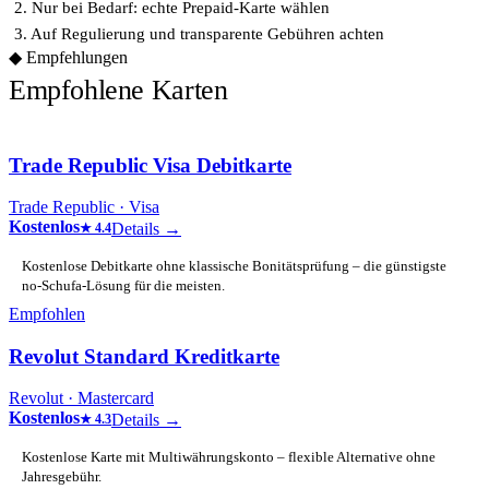
2. Nur bei Bedarf: echte Prepaid-Karte wählen
3. Auf Regulierung und transparente Gebühren achten
◆
Empfehlungen
Empfohlene Karten
Trade Republic Visa Debitkarte
Trade Republic
· Visa
Kostenlos
Details →
★
4.4
Kostenlose Debitkarte ohne klassische Bonitätsprüfung – die günstigste
no-Schufa-Lösung für die meisten.
Empfohlen
Revolut Standard Kreditkarte
Revolut
· Mastercard
Kostenlos
Details →
★
4.3
Kostenlose Karte mit Multiwährungskonto – flexible Alternative ohne
Jahresgebühr.