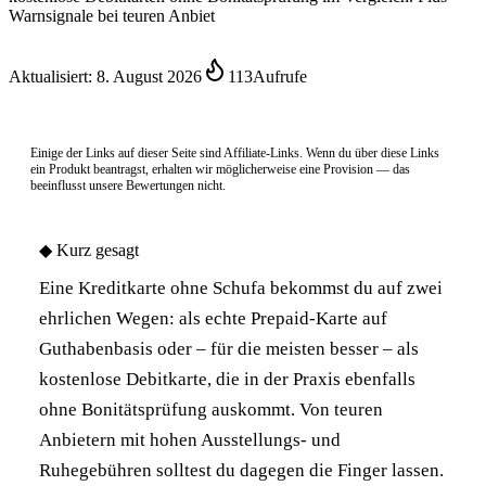
Warnsignale bei teuren Anbiet
Aktualisiert:
8. August 2026
113
Aufrufe
Einige der Links auf dieser Seite sind Affiliate-Links. Wenn du über diese Links
ein Produkt beantragst, erhalten wir möglicherweise eine Provision — das
beeinflusst unsere Bewertungen nicht.
◆
Kurz gesagt
Eine Kreditkarte ohne Schufa bekommst du auf zwei
ehrlichen Wegen: als echte Prepaid-Karte auf
Guthabenbasis oder – für die meisten besser – als
kostenlose Debitkarte, die in der Praxis ebenfalls
ohne Bonitätsprüfung auskommt. Von teuren
Anbietern mit hohen Ausstellungs- und
Ruhegebühren solltest du dagegen die Finger lassen.