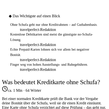
◆
Das Wichtigste auf einen Blick
Ohne Schufa geht nur ohne Kreditrahmen – auf Guthabenbasis.
travelperfect-Redaktion
Kostenlose Debitkarten sind meist die günstigste no-Schufa-
Lösung.
travelperfect-Redaktion
Echte Prepaid-Karten lohnen sich vor allem bei negativer
Bonität.
travelperfect-Redaktion
Finger weg von hohen Ausstellungs- und Ruhegebühren.
travelperfect-Redaktion
Was bedeutet Kreditkarte ohne Schufa?
ca. 1 Min
·
64
Wörter
Bei einer normalen Kreditkarte prüft die Bank vor der Vergabe
deine Bonität über die Schufa, weil sie dir einen Kredit einräumt.
Eine Karte ohne Schufa verzichtet auf diese Prüfung – das geht nur,