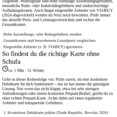
Angebote. Warnsignale sind hohe einmalige Ausstellungsgebühren,
monatliche Ruhe- oder Inaktivitätsgebühren und undurchsichtige
Aufladungskosten. Auch längst eingestellte Anbieter wie VIABUY
(2024 abgewickelt) werden im Netz noch beworben. Prüfe immer
das aktuelle Preis- und Leistungsverzeichnis und rechne die
Gesamtkosten.
Hohe Ausstellungs- oder Ruhegebühren meiden
Gesamtkosten statt beworbenem Grundpreis vergleichen
Eingestellte Anbieter (z. B. VIABUY) ignorieren
So findest du die richtige Karte ohne
Schufa
ca. 1 Min
·
51
Wörter
Gehe in dieser Reihenfolge vor: Prüfe zuerst, ob eine kostenlose
Debitkarte für dich funktioniert – das ist fast immer die günstigste
Lösung. Nur wenn das nicht klappt, etwa bei sehr strengen
Anforderungen oder einem konkreten Prepaid-Bedarf, greifst du zu
einer echten Prepaid-Karte. Achte dabei auf einen regulierten
Anbieter und transparente Gebühren.
1. Kostenlose Debitkarte prüfen (Trade Republic, Revolut, N26)