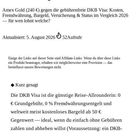
Amex Gold (240 €) gegen die gebührenfreie DKB Visa: Kosten,
Fremdwährung, Bargeld, Versicherung & Status im Vergleich 2026
— für wen lohnt welche?
Aktualisiert:
5. August 2026
52
Aufrufe
Einige der Links auf dieser Seite sind Affiliate-Links. Wenn du über diese Links
ein Produkt beantragst, erhalten wir möglicherweise eine Provision — das
beeinflusst unsere Bewertungen nicht.
◆
Kurz gesagt
Die DKB Visa ist die günstige Reise-Allrounderin: 0
€ Grundgebühr, 0 % Fremdwährungsentgelt und
weltweit meist kostenloses Bargeld ab 50 €
Gegenwert — ideal, wenn du einfach ohne Gebühren
zahlen und abheben willst (Voraussetzung: ein DKB-