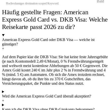
Bald
Hochvolumiges destination-scoped Keyword.
Häufig gestellte Fragen: American
Express Gold Card vs. DKB Visa: Welche
Reisekarte passt 2026 zu dir?
American Express Gold Card oder DKB Visa — welche ist
günstiger?
+
Auf dem Papier klar die DKB Visa: Sie hat keine feste Jahresgebühr
(je nach Kontomodell 2,49 €/Monat), 0 % Fremdwährungsentgelt
und weltweit meist kostenlose Abhebungen ab 50 € Gegenwert. Die
Amex Gold kostet 240 € im Jahr plus 2 % in Fremdwährung und 4
% (mind. 5 €) am Automaten. Ob sich die Amex trotzdem rechnet,
hängt davon ab, ob du ihre bis zu 370 € Gutschriften, das
Versicherungspaket, die Punkte und den Status nutzt.
Wird die American Express Gold Card überall akzeptiert?
+
Kann ich die DKB Visa ohne DKB-Girokonto bekommen?