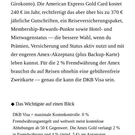
Girokonto). Die American Express Gold Card kostet
240 € im Jahr, rechtfertigt das aber über bis zu 370 €
jährliche Gutschriften, ein Reiseversicherungspaket,
Membership-Rewards-Punkte sowie Hotel- und
Mietwagenstatus — die bessere Wahl, wenn du
Prämien, Versicherung und Status aktiv nutzt und mit
der engeren Amex-Akzeptanz (plus Backup-Karte)
leben kannst. Für die 2 % Fremdwährung der Amex
brauchst du auf Reisen ohnehin eine gebührenfreie
Zweitkarte — genau die kann die DKB Visa sein.
◆
Das Wichtigste auf einen Blick
DKB Visa = maximale Kostenkontrolle: 0 %
Fremdwährungsentgelt und weltweit meist kostenlose
Abhebungen ab 50 € Gegenwert. Die Amex Gold verlangt 2 %
in Fremdwährung und 4 % (mind. 5 €) am Automaten.