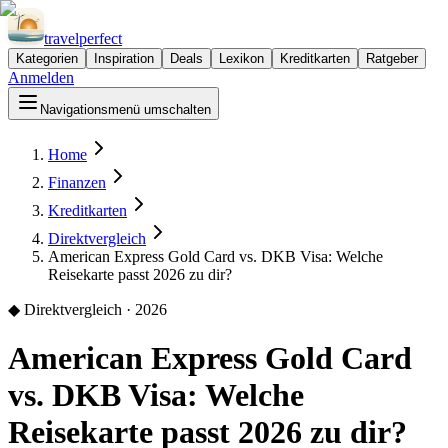
travel
perfect
Kategorien
Inspiration
Deals
Lexikon
Kreditkarten
Ratgeber
Anmelden
Navigationsmenü umschalten
Home
Finanzen
Kreditkarten
Direktvergleich
American Express Gold Card vs. DKB Visa: Welche
Reisekarte passt 2026 zu dir?
◆
Direktvergleich · 2026
American Express Gold Card
vs. DKB Visa: Welche
Reisekarte passt 2026 zu dir?