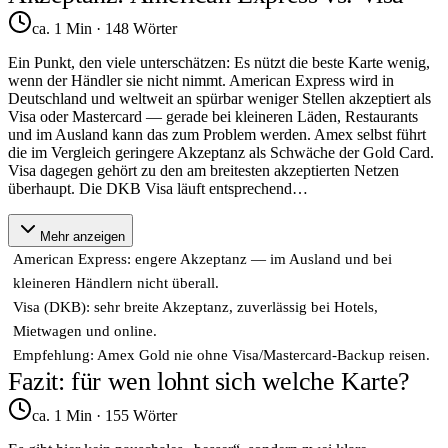
ca. 1 Min
·
148
Wörter
Ein Punkt, den viele unterschätzen: Es nützt die beste Karte wenig,
wenn der Händler sie nicht nimmt. American Express wird in
Deutschland und weltweit an spürbar weniger Stellen akzeptiert als
Visa oder Mastercard — gerade bei kleineren Läden, Restaurants
und im Ausland kann das zum Problem werden. Amex selbst führt
die im Vergleich geringere Akzeptanz als Schwäche der Gold Card.
Visa dagegen gehört zu den am breitesten akzeptierten Netzen
überhaupt. Die DKB Visa läuft entsprechend
…
Mehr anzeigen
American Express: engere Akzeptanz — im Ausland und bei
kleineren Händlern nicht überall.
Visa (DKB): sehr breite Akzeptanz, zuverlässig bei Hotels,
Mietwagen und online.
Empfehlung: Amex Gold nie ohne Visa/Mastercard-Backup reisen.
Fazit: für wen lohnt sich welche Karte?
ca. 1 Min
·
155
Wörter