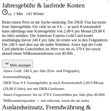
Jahresgebühr & laufende Kosten
ca. 1 Min
·
145
Wörter
Beim reinen Preis ist die Sache eindeutig: Die DKB Visa hat keine
feste Jahresgebühr. Für viele ist sie 0 € — je nach Kontomodell
kann allerdings eine Kartengebühr von 2,49 € pro Monat (29,88 €
im Jahr) anfallen. Die American Express Gold Card kostet
unabhängig davon 240 € pro Jahr, im ersten wie in den Folgejahren.
Die 240 € sind aber nur die halbe Wahrheit. Amex legt der Gold
Card jährliche Gutschriften im Wert von bis zu 370 € bei sowie
aktuell einen Willkommensbonus von 40.000
…
Mehr anzeigen
Amex Gold: 240 € pro Jahr (Erst- und Folgejahr),
kontounabhängig.
DKB Visa: 0 € Grundgebühr, je nach Kontomodell 2,49 €/Monat
(29,88 €/Jahr); nur mit DKB-Girokonto.
Amex-Gegenwert: bis zu 370 € Gutschriften pro Jahr plus 40.000
Willkommenspunkte — nur relevant, wenn du sie nutzt.
Auslandseinsatz, Fremdwährung &