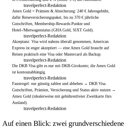
travelperfect-Redaktion
Amex Gold = Prämien & Absicherung: 240 € Jahresgebühr,
dafür Reiseversicherungspaket, bis zu 370 € jährliche
Gutschriften, Membership-Rewards-Punkte und
Hotel-/Mietwagenstatus (GHA Gold, SIXT Gold).
travelperfect-Redaktion
Akzeptanz: Visa wird nahezu überall genommen, American
Express ist enger akzeptiert — eine Amex Gold braucht auf
Reisen praktisch eine Visa oder Mastercard als Backup.
travelperfect-Redaktion
Die DKB Visa gibt es nur mit DKB-Girokonto; die Amex Gold
ist kontounabhängig.
travelperfect-Redaktion
Faustregel: nur günstig zahlen und abheben → DKB Visa.
Gutschriften, Prämien, Versicherung und Status aktiv nutzen →
Amex Gold (idealerweise mit gebührenfreier Zweitkarte fürs
Ausland).
travelperfect-Redaktion
Auf einen Blick: zwei grundverschiedene