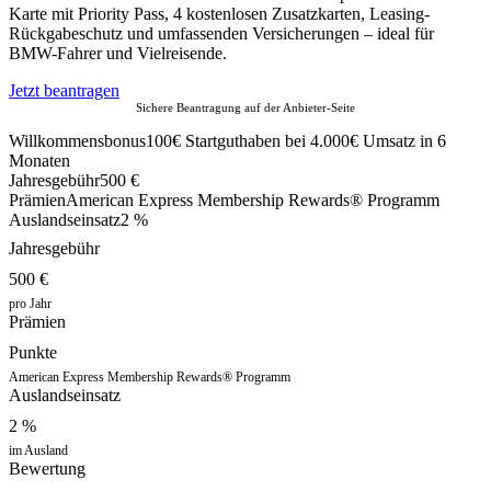
Karte mit Priority Pass, 4 kostenlosen Zusatzkarten, Leasing-
Rückgabeschutz und umfassenden Versicherungen – ideal für
BMW-Fahrer und Vielreisende.
Jetzt beantragen
Sichere Beantragung auf der Anbieter-Seite
Willkommensbonus
100€ Startguthaben bei 4.000€ Umsatz in 6
Monaten
Jahresgebühr
500 €
Prämien
American Express Membership Rewards® Programm
Auslandseinsatz
2 %
Jahresgebühr
500 €
pro Jahr
Prämien
Punkte
American Express Membership Rewards® Programm
Auslandseinsatz
2 %
im Ausland
Bewertung