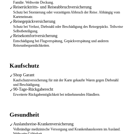
Familie. Weltweite Deckung.
Reiserücktritts- und Reiseabbruchversicherung
✓
Schutz bei Stornierung oder vorzeitigem Abbruch der Reise. Abhängig vom
Karteneinsatz.
Reisegepäckversicherung
✓
Schutz bei Verlust, Diebstahl oder Beschädigung des Reisegepäcks. Teilweise
Selbstbeteiligung.
Reisekomfortversicherung
✓
Entschädigung bei Flugverspätung, Gepäckverspätung und anderen
Reiseunbequemlichkeiten.
Kaufschutz
Shop Garant
✓
Kaufschutzversicherung für mit der Karte gekaufte Waren gegen Diebstahl
und Beschädigung.
90-Tage-Rückgaberecht
✓
Erweiterte Rückgabemöglichkeit bei teilnehmenden Händlern.
Gesundheit
Auslandsreise-Krankenversicherung
✓
Vollständige medizinische Versorgung und Krankenhauskosten im Ausland.
Weltweite Gültigkeit.