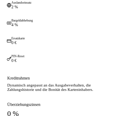
Auslandseinsatz
2 %
Bargeldabhebung
4 %
Ersatzkarte
0 €
PIN-Reset
0 €
Kreditrahmen
Dynamisch angepasst an das Ausgabeverhalten, die
Zahlungshistorie und die Bonität des Karteninhabers.
Überziehungszinsen
0 %