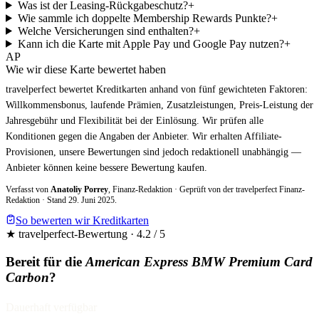
Was ist der Leasing-Rückgabeschutz?
+
Wie sammle ich doppelte Membership Rewards Punkte?
+
Welche Versicherungen sind enthalten?
+
Kann ich die Karte mit Apple Pay und Google Pay nutzen?
+
AP
Wie wir diese Karte bewertet haben
travelperfect bewertet Kreditkarten anhand von fünf gewichteten Faktoren:
Willkommensbonus, laufende Prämien, Zusatzleistungen, Preis-Leistung der
Jahresgebühr und Flexibilität bei der Einlösung. Wir prüfen alle
Konditionen gegen die Angaben der Anbieter. Wir erhalten Affiliate-
Provisionen, unsere Bewertungen sind jedoch redaktionell unabhängig —
Anbieter können keine bessere Bewertung kaufen.
Verfasst von
Anatoliy Porrey
,
Finanz-Redaktion
· Geprüft von der travelperfect Finanz-
Redaktion
· Stand 29. Juni 2025
.
So bewerten wir Kreditkarten
★ travelperfect-Bewertung ·
4.2
/ 5
Bereit für die
American Express BMW Premium Card
Carbon
?
Dauerhaft verfügbar