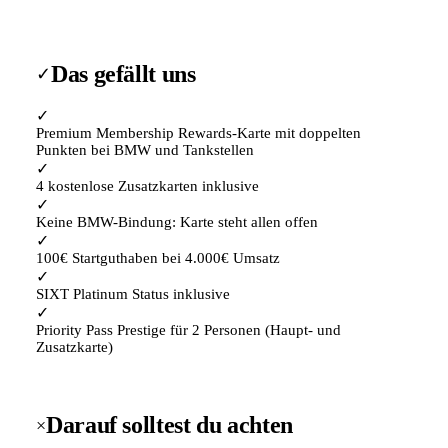
Das gefällt uns
✓
✓
Premium Membership Rewards-Karte mit doppelten
Punkten bei BMW und Tankstellen
✓
4 kostenlose Zusatzkarten inklusive
✓
Keine BMW-Bindung: Karte steht allen offen
✓
100€ Startguthaben bei 4.000€ Umsatz
✓
SIXT Platinum Status inklusive
✓
Priority Pass Prestige für 2 Personen (Haupt- und
Zusatzkarte)
Darauf solltest du achten
×