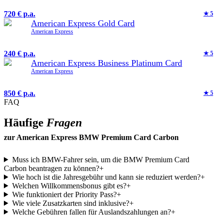
720 € p.a.
★
5
American Express Gold Card
American Express
240 € p.a.
★
5
American Express Business Platinum Card
American Express
850 € p.a.
★
5
FAQ
Häufige
Fragen
zur
American Express BMW Premium Card Carbon
Muss ich BMW-Fahrer sein, um die BMW Premium Card
Carbon beantragen zu können?
+
Wie hoch ist die Jahresgebühr und kann sie reduziert werden?
+
Welchen Willkommensbonus gibt es?
+
Wie funktioniert der Priority Pass?
+
Wie viele Zusatzkarten sind inklusive?
+
Welche Gebühren fallen für Auslandszahlungen an?
+