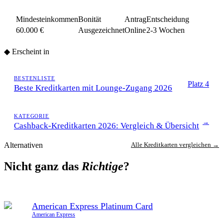
Mindesteinkommen
Bonität
Antrag
Entscheidung
60.000 €
Ausgezeichnet
Online
2-3 Wochen
◆
Erscheint in
BESTENLISTE
Platz
4
Beste Kreditkarten mit Lounge-Zugang 2026
KATEGORIE
→
Cashback-Kreditkarten 2026: Vergleich & Übersicht
Alternativen
Alle Kreditkarten vergleichen →
Nicht ganz das
Richtige
?
American Express Platinum Card
American Express