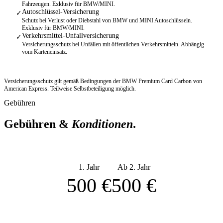
Fahrzeugen. Exklusiv für BMW/MINI.
Autoschlüssel-Versicherung
✓
Schutz bei Verlust oder Diebstahl von BMW und MINI Autoschlüsseln.
Exklusiv für BMW/MINI.
Verkehrsmittel-Unfallversicherung
✓
Versicherungsschutz bei Unfällen mit öffentlichen Verkehrsmitteln. Abhängig
vom Karteneinsatz.
Versicherungsschutz gilt gemäß Bedingungen der BMW Premium Card Carbon von
American Express. Teilweise Selbstbeteiligung möglich.
Gebühren
Gebühren &
Konditionen
.
1. Jahr
Ab 2. Jahr
500
€
500
€