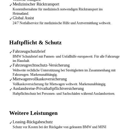
Medizinischer Rücktransport
✓
Kostenübernahme für medizinisch notwendigen Rücktransport ins
Heimatland.
Global Assist
✓
24/7 Notfallservice für medizinische Hilfe und Arztvermittlung weltweit.
Haftpflicht & Schutz
Fahrzeugschutzbrief
✓
BMW Schutzbrief mit Pannen- und Unfallhilfe europaweit. Für alle Fahrzeuge
im Haushalt.
Fahrzeugrechtsschutz-Versicherung
✓
Weltweite rechtliche Unterstützung bei Streitigkeiten im Zusammenhang mit
Fahrzeugen. Markenunabhängig.
Mietwagenvollkaskoversicherung
✓
Vollkaskoversicherung für Mietwagen weltweit. Markenunabhängig.
Auslandsreise-Privathaftpflichtversicherung
✓
Haftpflichtschutz bei Personen- und Sachschäden während Auslandsreisen.
Weitere Leistungen
Leasing-Rückgabeschutz
✓
Schutz vor Kosten bei der Rückgabe von geleasten BMW und MINI