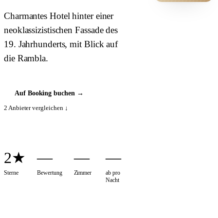
HOTEL ·
Charmantes Hotel hinter einer
COVER
neoklassizistischen Fassade des
19. Jahrhunderts, mit Blick auf
die Rambla.
Auf Booking buchen
→
2
Anbieter vergleichen ↓
2★
—
—
—
Sterne
Bewertung
Zimmer
ab pro
Nacht