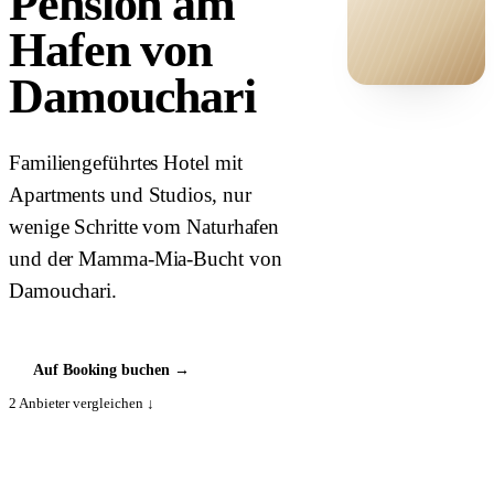
Pension am
Hafen von
Damouchari
HOTEL ·
COVER
Familiengeführtes Hotel mit
Apartments und Studios, nur
wenige Schritte vom Naturhafen
und der Mamma-Mia-Bucht von
Damouchari.
Auf Booking buchen
→
2
Anbieter vergleichen ↓