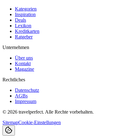
Kategorien
Inspiration
Deals
Lexikon
Kreditkarten
Ratgeber
Unternehmen
Über uns
Kontakt
Magazine
Rechtliches
Datenschutz
AGBs
Impressum
©
2026
travelperfect. Alle Rechte vorbehalten.
Sitemap
Cookie-Einstellungen