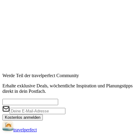
Booking
→
Expedia
→
Affiliate-Links · Preis bleibt für Sie identisch
Werde Teil der travelperfect Community
Erhalte exklusive Deals, wöchentliche Inspiration und Planungstipps
direkt in dein Postfach.
Kostenlos anmelden
travel
perfect