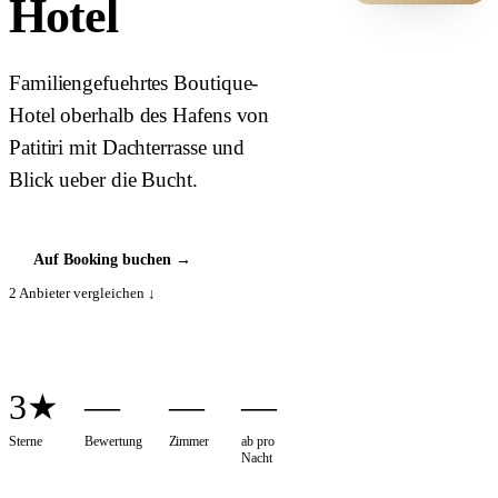
Hotel
HOTEL ·
COVER
Familiengefuehrtes Boutique-
Hotel oberhalb des Hafens von
Patitiri mit Dachterrasse und
Blick ueber die Bucht.
Auf Booking buchen
→
2
Anbieter vergleichen ↓
3★
—
—
—
Sterne
Bewertung
Zimmer
ab pro
Nacht