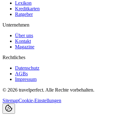
Lexikon
Kreditkarten
Ratgeber
Unternehmen
Über uns
Kontakt
Magazine
Rechtliches
Datenschutz
AGBs
Impressum
©
2026
travelperfect. Alle Rechte vorbehalten.
Sitemap
Cookie-Einstellungen