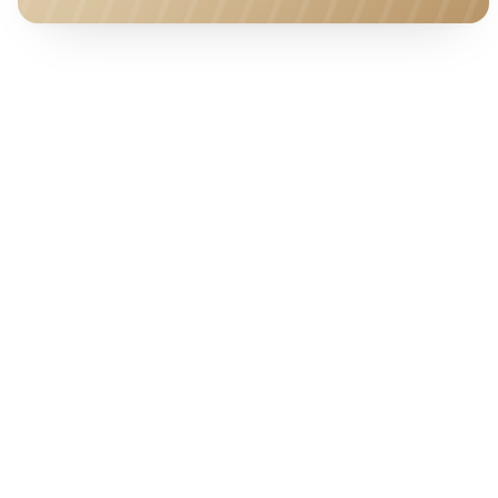
HOTEL · COVER