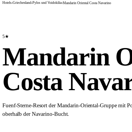
Hotels
Griechenland
Pylos und Voidokilia
›
›
›
Mandarin Oriental Costa Navarino
5★
Mandarin O
Costa Navar
Fuenf-Sterne-Resort der Mandarin-Oriental-Gruppe mit Po
oberhalb der Navarino-Bucht.