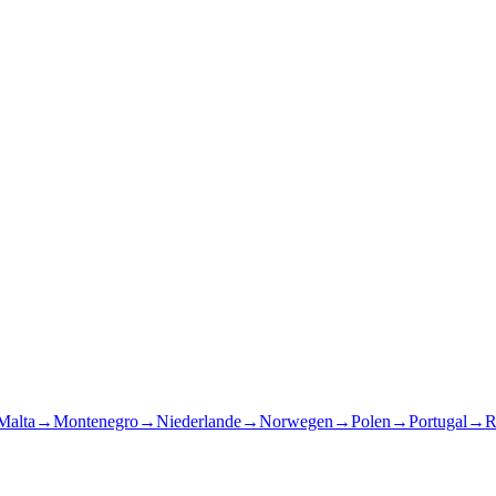
Malta
→
Montenegro
→
Niederlande
→
Norwegen
→
Polen
→
Portugal
→
R