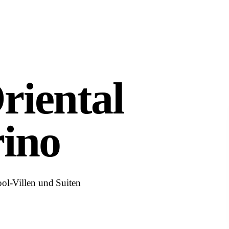
riental
ino
ol-Villen und Suiten