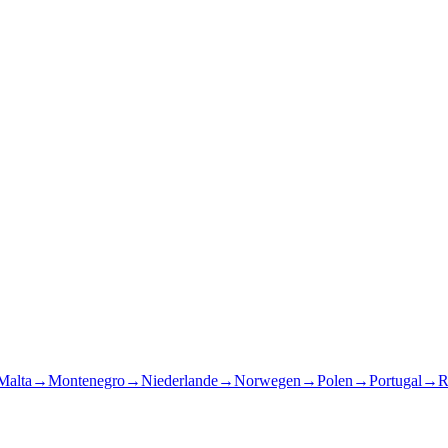
Malta
→
Montenegro
→
Niederlande
→
Norwegen
→
Polen
→
Portugal
→
R