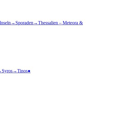
Inseln
→
Sporaden
→
Thessalien – Meteora &
→
Syros
→
Tinos
●