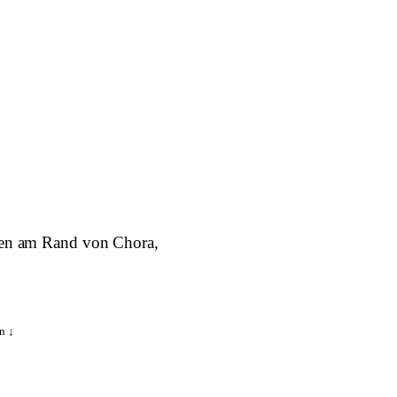
ten am Rand von Chora,
n ↓