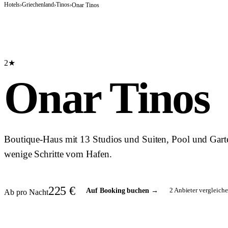
Hotels
Griechenland
Tinos
›
›
›
Onar Tinos
2★
Onar Tinos
Boutique-Haus mit 13 Studios und Suiten, Pool und Gar
wenige Schritte vom Hafen.
225
€
2
Anbieter vergleiche
Auf Booking buchen
→
Ab pro Nacht