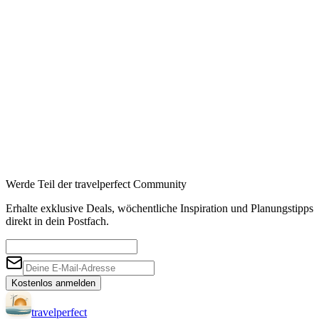
Booking
→
Expedia
→
Affiliate-Links · Preis bleibt für Sie identisch
Werde Teil der travelperfect Community
Erhalte exklusive Deals, wöchentliche Inspiration und Planungstipps
direkt in dein Postfach.
Kostenlos anmelden
travel
perfect