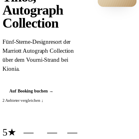
Autograph
HOTEL ·
Collection
COVER
Fünf-Sterne-Designresort der
Marriott Autograph Collection
über dem Vourni-Strand bei
Kionia.
Auf Booking buchen
→
2
Anbieter vergleichen ↓
5★
—
—
—