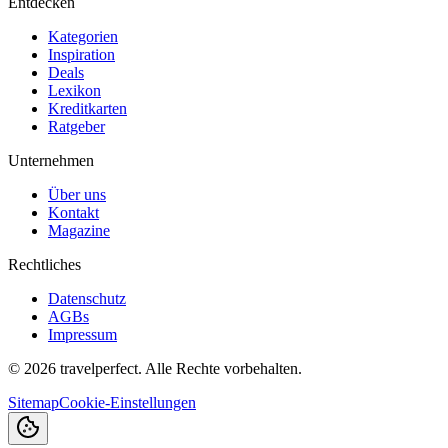
Entdecken
Kategorien
Inspiration
Deals
Lexikon
Kreditkarten
Ratgeber
Unternehmen
Über uns
Kontakt
Magazine
Rechtliches
Datenschutz
AGBs
Impressum
©
2026
travelperfect. Alle Rechte vorbehalten.
Sitemap
Cookie-Einstellungen