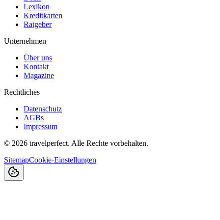
Lexikon
Kreditkarten
Ratgeber
Unternehmen
Über uns
Kontakt
Magazine
Rechtliches
Datenschutz
AGBs
Impressum
©
2026
travelperfect. Alle Rechte vorbehalten.
Sitemap
Cookie-Einstellungen