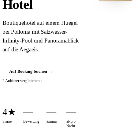
Hotel
HOTEL ·
COVER
Boutiquehotel auf einem Huegel
bei Pollonia mit Salzwasser-
Infinity-Pool und Panoramablick
auf die Aegaeis.
Auf Booking buchen
→
2
Anbieter vergleichen ↓
4★
—
—
—
Sterne
Bewertung
Zimmer
ab pro
Nacht