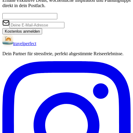
Erhalte exklusive Deals, wöchentliche Inspiration und Planungstipps
direkt in dein Postfach.
Kostenlos anmelden
travel
perfect
Dein Partner für stressfreie, perfekt abgestimmte Reiseerlebnisse.